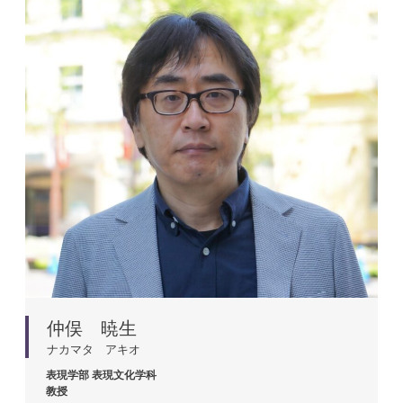
仲俣 暁生
ナカマタ アキオ
表現学部
表現文化学科
教授