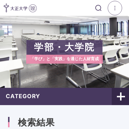
学部・大学院
「学び」と「実践」を通じた人材育成
CATEGORY
検索結果