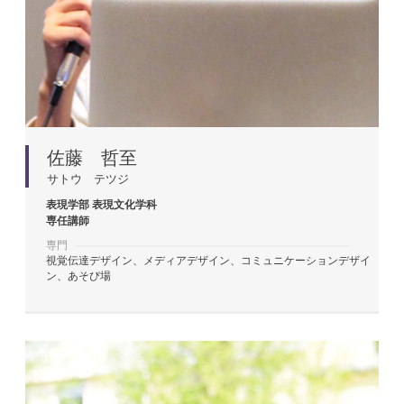
佐藤 哲至
サトウ テツジ
表現学部
表現文化学科
専任講師
専門
視覚伝達デザイン、メディアデザイン、コミュニケーションデザイ
ン、あそび場