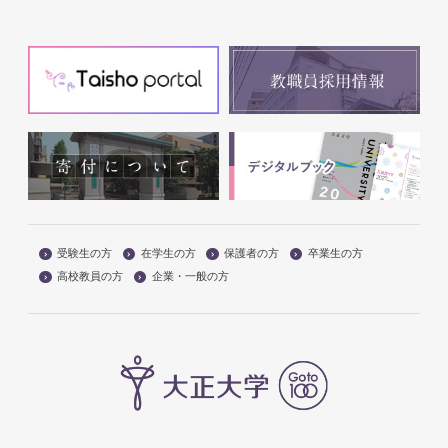
受験生の方
在学生の方
保護者の方
卒業生の方
高校教員の方
企業・一般の方