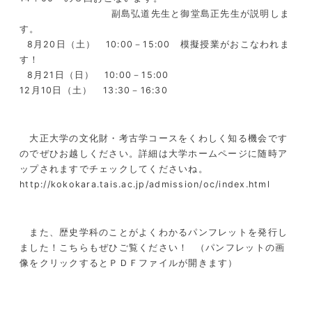
副島弘道先生と御堂島正先生が説明しま
す。
8月20日（土） 10:00－15:00 模擬授業がおこなわれま
す！
8月21日（日） 10:00－15:00
12月10日（土） 13:30－16:30
大正大学の文化財・考古学コースをくわしく知る機会です
のでぜひお越しください。詳細は大学ホームページに随時ア
ップされますでチェックしてくださいね。
http://kokokara.tais.ac.jp/admission/oc/index.html
また、歴史学科のことがよくわかるパンフレットを発行し
ました！こちらもぜひご覧ください！ （パンフレットの画
像をクリックするとＰＤＦファイルが開きます）