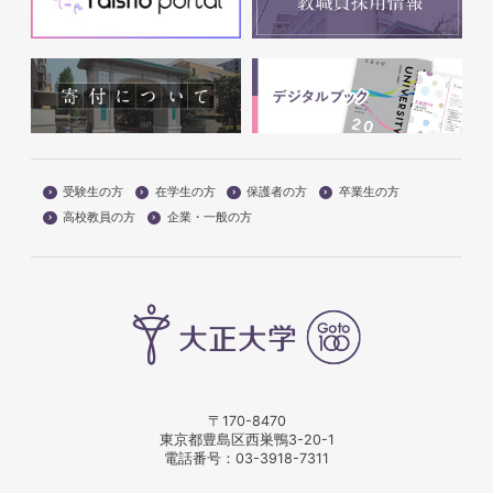
受験生の方
在学生の方
保護者の方
卒業生の方
高校教員の方
企業・一般の方
〒170-8470
東京都豊島区西巣鴨3-20-1
電話番号：
03-3918-7311