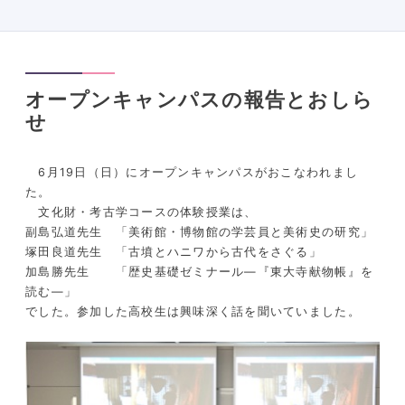
オープンキャンパスの報告とおしら
せ
6月19日（日）にオープンキャンパスがおこなわれまし
た。
文化財・考古学コースの体験授業は、
副島弘道先生 「美術館・博物館の学芸員と美術史の研究」
塚田良道先生 「古墳とハニワから古代をさぐる」
加島勝先生 「歴史基礎ゼミナール―『東大寺献物帳』を
読む―」
でした。参加した高校生は興味深く話を聞いていました。