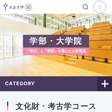
学部・大学院
「学び」と「実践」を通じた人材育成
CATEGORY
文化財・考古学コース