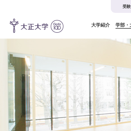
受験
大学紹介
学部・