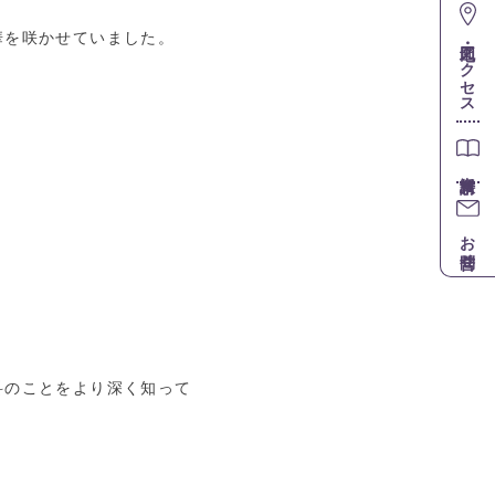
華を咲かせていました。
地図・アクセス
お問合せ
科のことをより深く知って