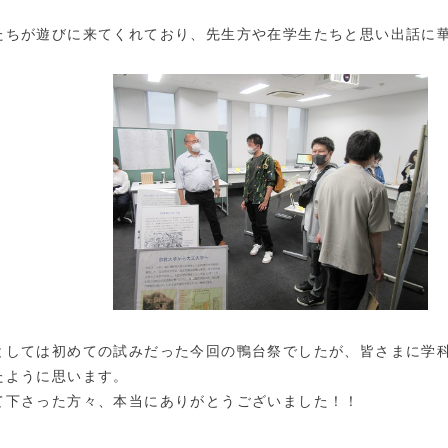
たちが遊びに来てくれており、先生方や在学生たちと思い出話に
としては初めての試みだった今回の鴨台祭でしたが、皆さまに学
たように思います。
て下さった方々、本当にありがとうございました！！