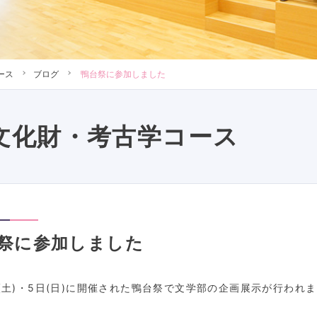
ース
ブログ
鴨台祭に参加しました
文化財・考古学コース
祭に参加しました
日(土)・5日(日)に開催された鴨台祭で文学部の企画展示が行われ