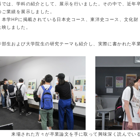
科では、学科の紹介として、展示を行いました。その中で、近年
のご業績を展示しました。
、本学HPに掲載されている日本史コース、東洋史コース、文化財
上映しました。
学部生および大学院生の研究テーマも紹介し、実際に書かれた卒
れた方々が卒業論文を手に取って興味深く読んでいる姿