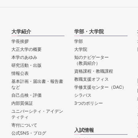
大学紹介
学部・大学院
学長挨拶
学部
大正大学の概要
大学院
本学のあゆみ
知のナビゲーター
（教員紹介）
研究活動・出版
資格課程・教職課程
情報公表
教職支援オフィス
基本計画・届出書・報告書
など
学修支援センター（DAC）
自己点検・評価
シラバス
内部質保証
3つのポリシー
ユニバーシティ・アイデン
ティティ
寄付について
入試情報
公式SNS・ブログ