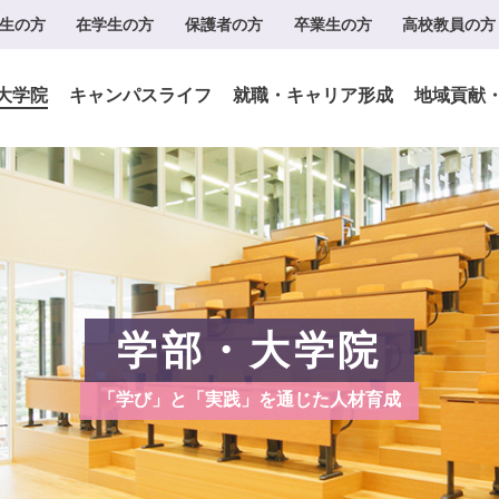
生の方
在学生の方
保護者の方
卒業生の方
高校教員の方
大学院
キャンパスライフ
就職・キャリア形成
地域貢献
学部・大学院
「学び」と「実践」を通じた人材育成