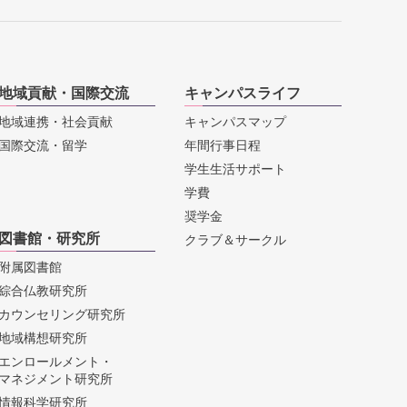
地域貢献・国際交流
キャンパスライフ
地域連携・社会貢献
キャンパスマップ
国際交流・留学
年間行事日程
学生生活サポート
学費
奨学金
図書館・研究所
クラブ＆サークル
附属図書館
綜合仏教研究所
カウンセリング研究所
地域構想研究所
エンロールメント・
マネジメント研究所
情報科学研究所