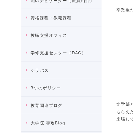
知のナビゲーター（教員紹介）
卒業生
資格課程・教職課程
教職支援オフィス
学修支援センター（DAC）
シラバス
3つのポリシー
文学部
教育関連ブログ
もらえ
来場し
大学院 専攻Blog