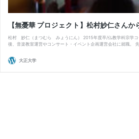
【無憂華 プロジェクト】松村妙仁さん
松村 妙仁（まつむら みょうにん） 2015年度卒/仏教学科宗学
後、音楽教室運営やコンサート・イベント企画運営会社に就職。 先
大正大学