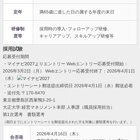
定年
満65歳に達した日の属する年度の末日
研修制
採用時の導入･フォローアップ研修、
度等
キャリアアップ、スキルアップ研修等
採用試験
応募受付期間
・
マイナビ2027
よりエントリー
Webエントリー応募受付開始：
2026年3月2日（月）
Webエントリー応募受付終了：2026年4月1日
（水）
・エントリーシート郵送提出締切日
2026年4月1日（水）郵送必着
・送付先
〒170-8470
東京都豊島区西巣鴨3-20-1
大正大学 経営マネジメント本部 人事課（職員採用担当）
第1次選考 書類選考
（期日までにエントリーシートを郵送提出された方を対象に書類選考を行います。）
2026年4月16日（木）
合否発