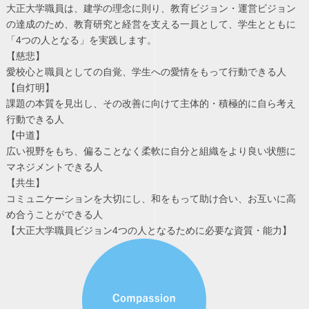
大正大学職員は、建学の理念に則り、教育ビジョン・運営ビジョン
の達成のため、教育研究と経営を支える一員として、
学生とともに
「4つの人となる」を実践します。
【慈悲】
愛校心と職員としての自覚、学生への愛情をもって行動できる人
【自灯明】
課題の本質を見出し、その改善に向けて主体的・積極的に自ら考え
行動できる人
【中道】
広い視野をもち、偏ることなく柔軟に自分と組織をより良い状態に
マネジメントできる人
【共生】
コミュニケーションを大切にし、和をもって助け合い、お互いに高
め合うことができる人
【大正大学職員ビジョン4つの人となるために必要な資質・能力】