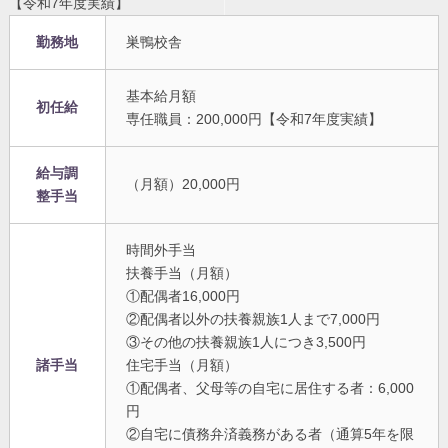
【令和7年度実績】
勤務地
巣鴨校舎
基本給月額
初任給
専任職員：200,000円【令和7年度実績】
給与調
（月額）20,000円
整手当
時間外手当
扶養手当（月額）
①配偶者16,000円
②配偶者以外の扶養親族1人まで7,000円
③その他の扶養親族1人につき3,500円
諸手当
住宅手当（月額）
①配偶者、父母等の自宅に居住する者：6,000
円
②自宅に債務弁済義務がある者（通算5年を限