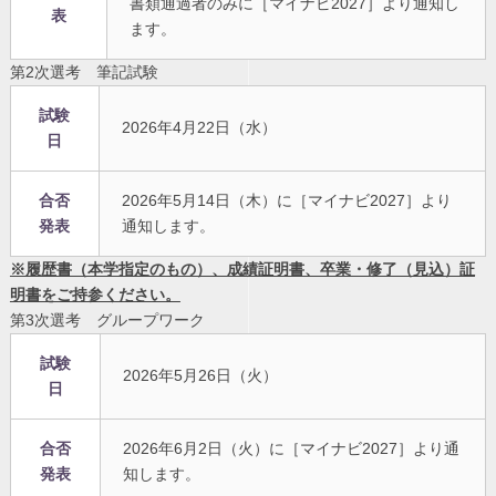
書類通過者のみに［マイナビ2027］より通知し
表
ます。
第2次選考 筆記試験
試験
2026年4月22日（水）
日
合否
2026年5月14日（木）に［マイナビ2027］より
発表
通知します。
※履歴書（本学指定のもの）、成績証明書、卒業・修了（見込）証
明書をご持参ください。
第3次選考 グループワーク
試験
2026年5月26日（火）
日
合否
2026年6月2日（火）に［マイナビ2027］より通
発表
知します。