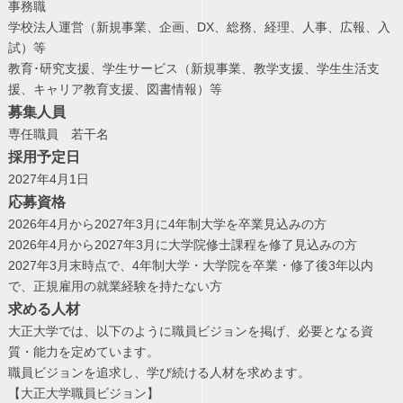
事務職
学校法人運営（新規事業、企画、DX、総務、経理、人事、広報、入
試）等
教育･研究支援、学生サービス（新規事業、教学支援、学生生活支
援、キャリア教育支援、図書情報）等
募集人員
専任職員 若干名
採用予定日
2027年4月1日
応募資格
2026年4月から2027年3月に4年制大学を卒業見込みの方
2026年4月から2027年3月に大学院修士課程を修了見込みの方
2027年3月末時点で、4年制大学・大学院を卒業・修了後3年以内
で、正規雇用の就業経験を持たない方
求める人材
大正大学では、以下のように職員ビジョンを掲げ、必要となる資
質・能力を定めています。
職員ビジョンを追求し、学び続ける人材を求めます。
【大正大学職員ビジョン】