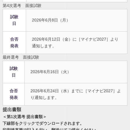
第4次選考 面接試験
試験
2026年6月8日（月）
日
合否
2026年6月12日（金）に［マイナビ2027］より
発表
通知します。
最終選考 面接試験
試験
2026年6月16日（火）
日
合否
2026年6月24日（水）までに［マイナビ2027］よ
発表
り通知します。
提出書類
＜第1次選考 提出書類＞
下線部をクリックでダウンロードされます。
印刷後直筆で記入を行い、郵送にてご提出ください。