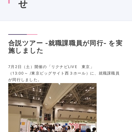
せ
合説ツアー -就職課職員が同行- を実
施しました
7月2日（土）開催の「リクナビLIVE 東京」
（13:00～ /東京ビッグサイト西３ホール）に、就職課職員
が同行しました。