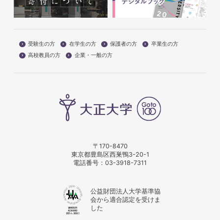
受験生の方
在学生の方
保護者の方
卒業生の方
高校教員の方
企業・一般の方
〒170-8470
東京都豊島区西巣鴨3-20-1
電話番号：
03-3918-7311
公益財団法人大学基準協
会から適合認定を受けま
した