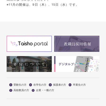
※11月の開催は、9日（木）、15日（水）です。
受験生の方
在学生の方
保護者の方
卒業生の方
高校教員の方
企業・一般の方