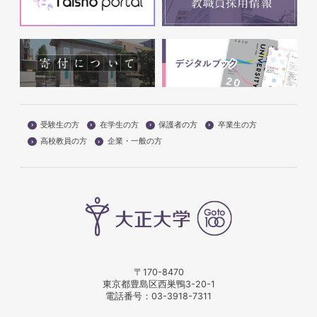
受験生の方
在学生の方
保護者の方
卒業生の方
高校教員の方
企業・一般の方
〒170-8470
東京都豊島区西巣鴨3-20-1
電話番号：
03-3918-7311