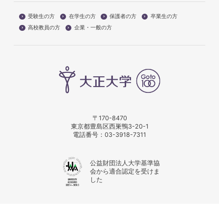
受験生の方
在学生の方
保護者の方
卒業生の方
高校教員の方
企業・一般の方
〒170-8470
東京都豊島区西巣鴨3-20-1
電話番号：
03-3918-7311
公益財団法人大学基準協
会から適合認定を受けま
した