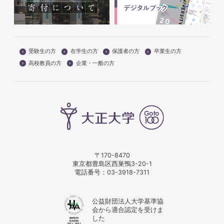
受験生の方
在学生の方
保護者の方
卒業生の方
高校教員の方
企業・一般の方
〒170-8470
東京都豊島区西巣鴨3-20-1
電話番号：
03-3918-7311
公益財団法人大学基準協
会から適合認定を受けま
した