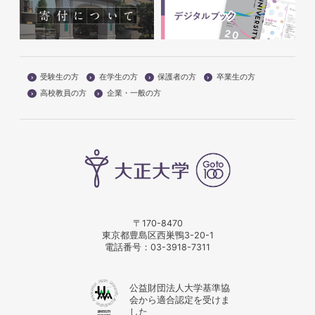
受験生の方
在学生の方
保護者の方
卒業生の方
高校教員の方
企業・一般の方
〒170-8470
東京都豊島区西巣鴨3-20-1
電話番号：
03-3918-7311
公益財団法人大学基準協
会から適合認定を受けま
した