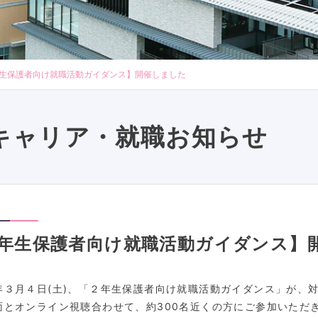
生保護者向け就職活動ガイダンス】開催しました
キャリア・就職お知らせ
年生保護者向け就職活動ガイダンス】
年３月４日
(
土
)
、「２年生保護者向け就職活動ガイダンス」が、
面とオンライン視聴合わせて、約
300
名近くの方にご参加いただ