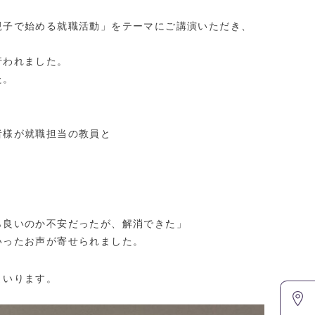
親子で始める就職活動」をテーマにご講演いただき、
行われました。
た。
者様が就職担当の教員と
ら良いのか不安だったが、解消できた」
いったお声が寄せられました。
まいります。