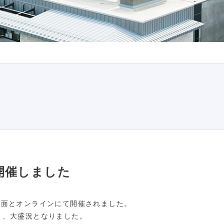
開催しました
対面とオンラインにて開催されました。
き、大盛況となりました。