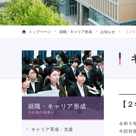
トップページ
就職・キャリア形成
お知らせ
【２年
【２
就職・キャリア形成
その先の未来へ
令和５
キャリア育成・支援
今回対