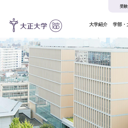
受験
大学紹介
学部・