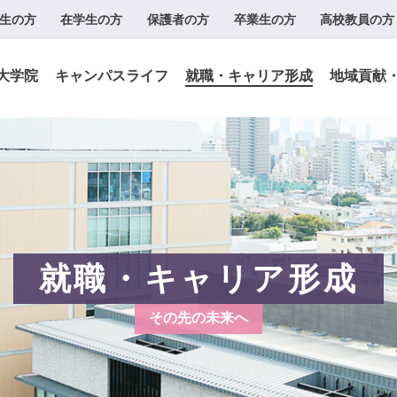
生の方
在学生の方
保護者の方
卒業生の方
高校教員の方
大学院
キャンパスライフ
就職・キャリア形成
地域貢献
就職・キャリア形成
その先の未来へ