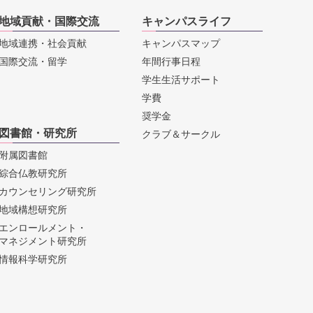
地域貢献・国際交流
キャンパスライフ
地域連携・社会貢献
キャンパスマップ
国際交流・留学
年間行事日程
学生生活サポート
学費
奨学金
図書館・研究所
クラブ＆サークル
附属図書館
綜合仏教研究所
カウンセリング研究所
地域構想研究所
エンロールメント・
マネジメント研究所
情報科学研究所