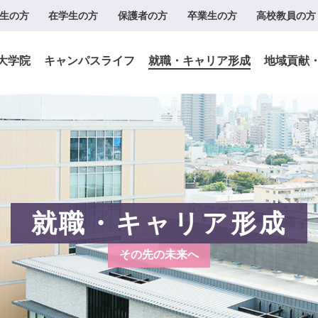
生の方
在学生の方
保護者の方
卒業生の方
高校教員の方
大学院
キャンパスライフ
就職・キャリア形成
地域貢献
就職・キャリア形成
その先の未来へ