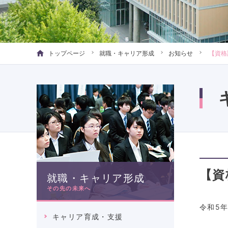
トップページ
就職・キャリア形成
お知らせ
【資格
【資
就職・キャリア形成
その先の未来へ
令和5
キャリア育成・支援