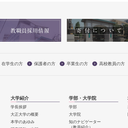
在学生の方
保護者の方
卒業生の方
高校教員の方
大学紹介
学部・大学院
学長挨拶
学部
大正大学の概要
大学院
本学のあゆみ
知のナビゲーター
（教員紹介）