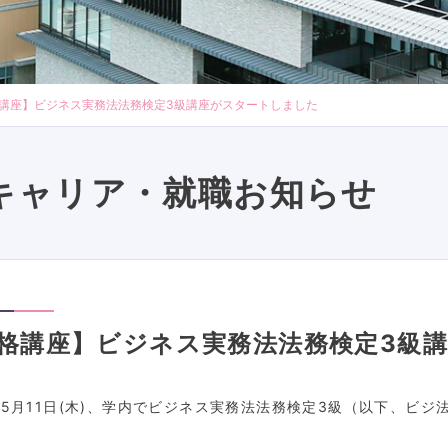
講座】ビジネス実務法法務検定3級講座がスタートしました
キャリア・就職お知らせ
格講座】ビジネス実務法法務検定3級
年5月11日(木)、学内でビジネス実務法法務検定3級（以下、ビ