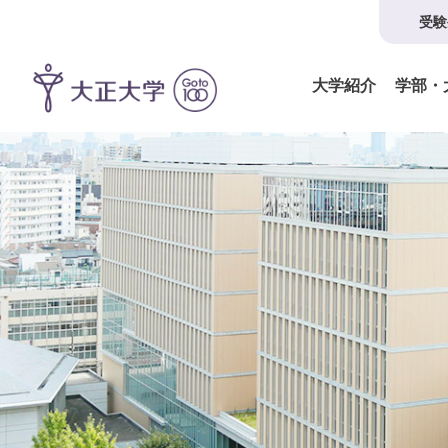
受験
大学紹介
学部・