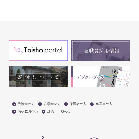
受験生の方
在学生の方
保護者の方
卒業生の方
高校教員の方
企業・一般の方