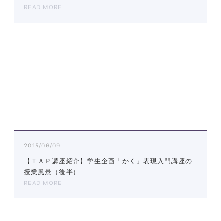
READ MORE
2015/06/09
【ＴＡＰ講座紹介】学生企画「かく」表現入門講座の
授業風景（後半）
READ MORE