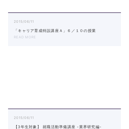
2015/06/11
「キャリア育成特設講座Ａ」６／１０の授業
READ MORE
2015/06/11
【3年生対象】 就職活動準備講座 -業界研究編-