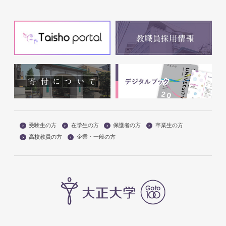
受験生の方
在学生の方
保護者の方
卒業生の方
高校教員の方
企業・一般の方