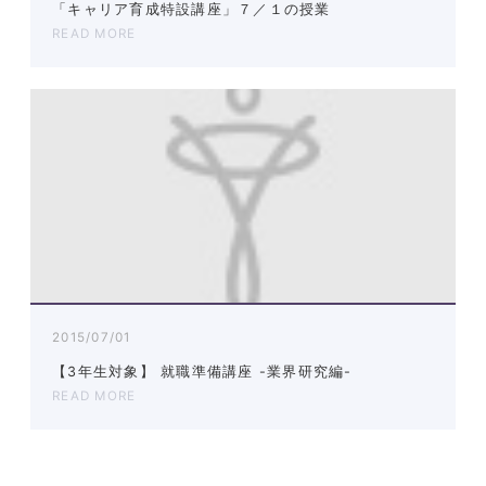
「キャリア育成特設講座」７／１の授業
READ MORE
2015/07/01
【3年生対象】 就職準備講座 -業界研究編-
READ MORE