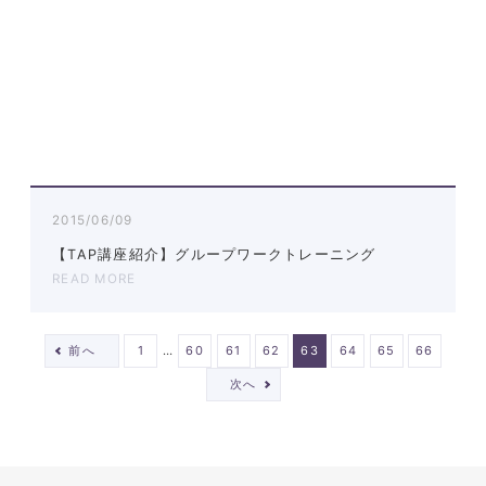
2015/06/09
【TAP講座紹介】グループワークトレーニング
READ MORE
…
前へ
1
60
61
62
63
64
65
66
次へ