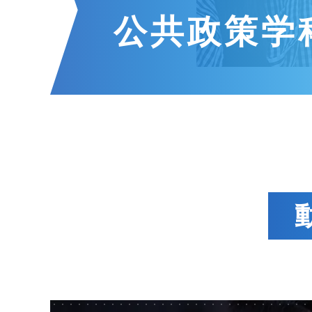
公共政策学