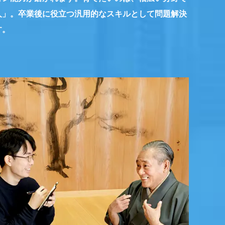
人」。卒業後に役立つ汎用的なスキルとして問題解決
す。