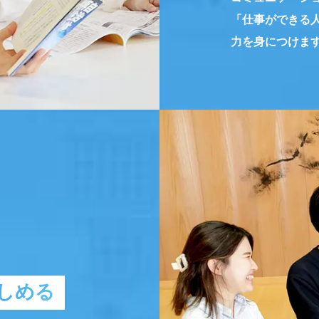
「仕事ができる
力を身につけま
しめる