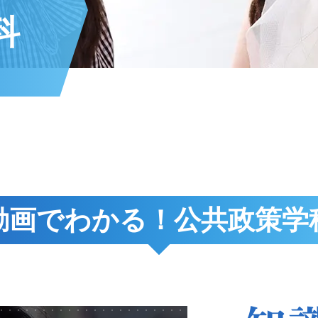
科
動画でわかる！公共政策学