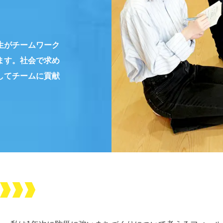
生がチームワーク
ます。社会で求め
してチームに貢献