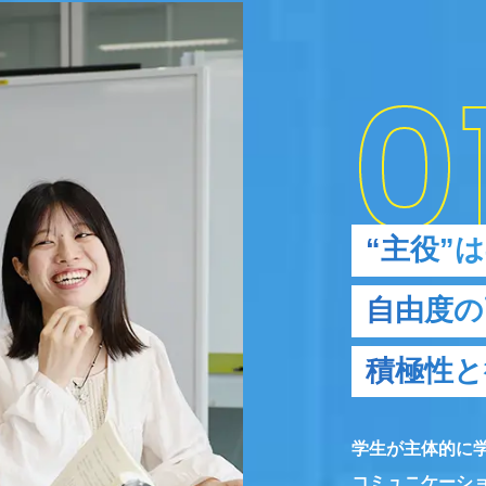
“主役”
自由度の
積極性と
学生が主体的に
コミュニケーシ