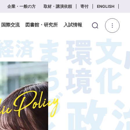
企業・一般の方
取材・講演依頼
寄付
ENGLISH
・国際交流
図書館・研究所
入試情報