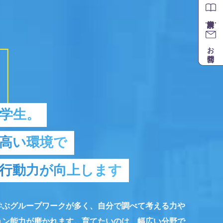
お問合せ
は学生。
高い環境で
行動力が向上します
学ぶグループワークが多く、自分で調べて考える力や
ョン能力が磨かれます。育てたいのは、幅広い分野で