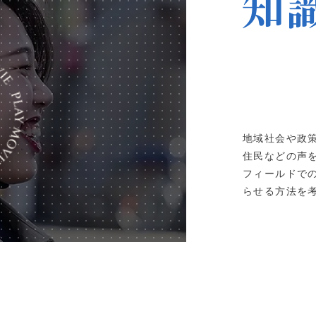
地域社会や政
住民などの声
フィールドで
らせる方法を