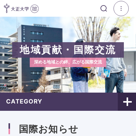
地域貢献・国際交流
深める地域との絆、広がる国際交流
CATEGORY
国際お知らせ