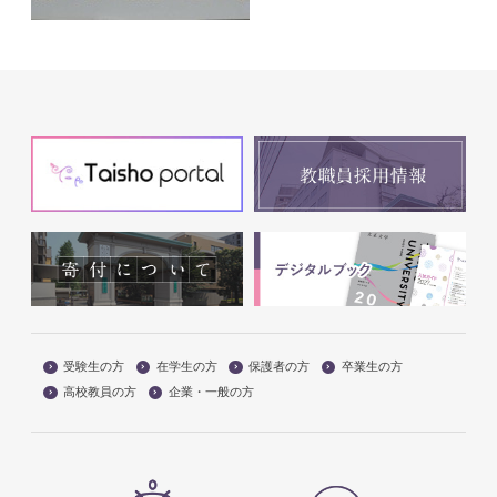
受験生の方
在学生の方
保護者の方
卒業生の方
高校教員の方
企業・一般の方