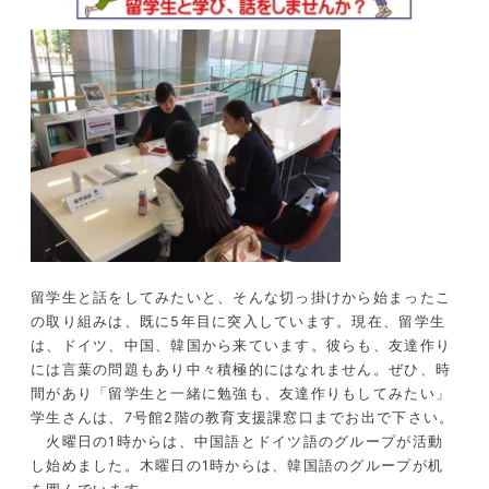
留学生と話をしてみたいと、そんな切っ掛けから始まったこ
の取り組みは、既に5年目に突入しています。現在、留学生
は、ドイツ、中国、韓国から来ています。彼らも、友達作り
には言葉の問題もあり中々積極的にはなれません。ぜひ、時
間があり「留学生と一緒に勉強も、友達作りもしてみたい」
学生さんは、7号館2階の教育支援課窓口までお出で下さい。
火曜日の1時からは、中国語とドイツ語のグループが活動
し始めました。木曜日の1時からは、韓国語のグループが机