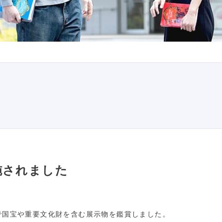
施されました
で国宝や重要文化財を含む展示物を鑑賞しました。