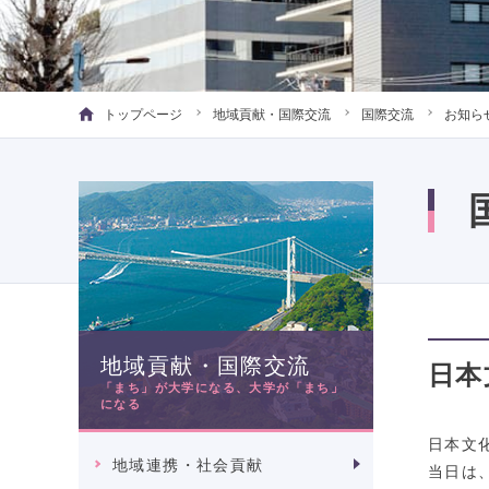
トップページ
地域貢献・国際交流
国際交流
お知ら
地域貢献・国際交流
日本
「まち」が大学になる、大学が「まち」
になる
日本文
地域連携・社会貢献
当日は