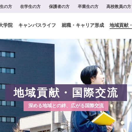
生の方
在学生の方
保護者の方
卒業生の方
高校教員の方
大学院
キャンパスライフ
就職・キャリア形成
地域貢献
地域貢献・国際交流
深める地域との絆、広がる国際交流