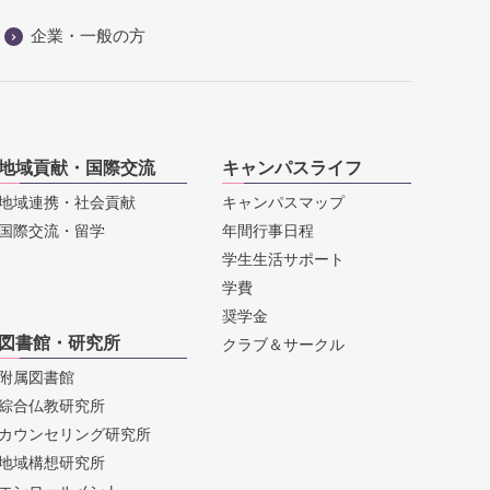
企業・一般の方
地域貢献・国際交流
キャンパスライフ
地域連携・社会貢献
キャンパスマップ
国際交流・留学
年間行事日程
学生生活サポート
学費
奨学金
図書館・研究所
クラブ＆サークル
附属図書館
綜合仏教研究所
カウンセリング研究所
地域構想研究所