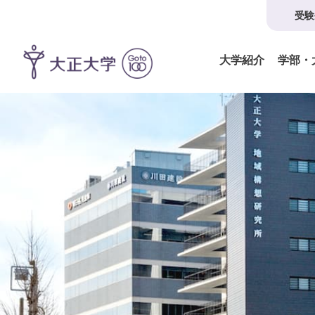
受験
大学紹介
学部・