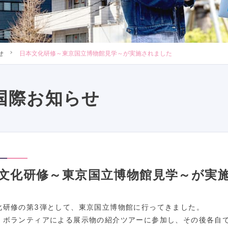
せ
日本文化研修～東京国立博物館見学～が実施されました
国際お知らせ
文化研修～東京国立博物館見学～が実
化研修の第3弾として、東京国立博物館に行ってきました。
、ボランティアによる展示物の紹介ツアーに参加し、その後各自