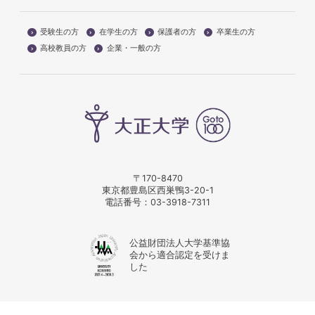
受験生の方
在学生の方
保護者の方
卒業生の方
高校教員の方
企業・一般の方
〒170-8470
東京都豊島区西巣鴨3-20-1
電話番号：
03-3918-7311
公益財団法人大学基準協
会から適合認定を受けま
した