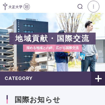
地域貢献・国際交流
深める地域との絆、広がる国際交流
CATEGORY
国際お知らせ