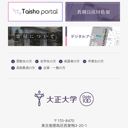
受験生の方
在学生の方
保護者の方
卒業生の方
高校教員の方
企業・一般の方
〒170-8470
東京都豊島区西巣鴨3-20-1