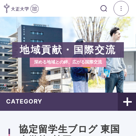
地域貢献・国際交流
深める地域との絆、広がる国際交流
CATEGORY
協定留学生ブログ 東国