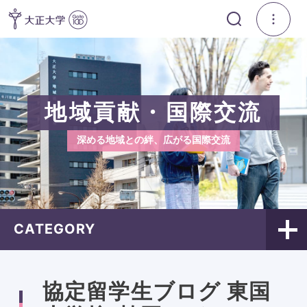
地域貢献・国際交流
深める地域との絆、広がる国際交流
CATEGORY
協定留学生ブログ 東国