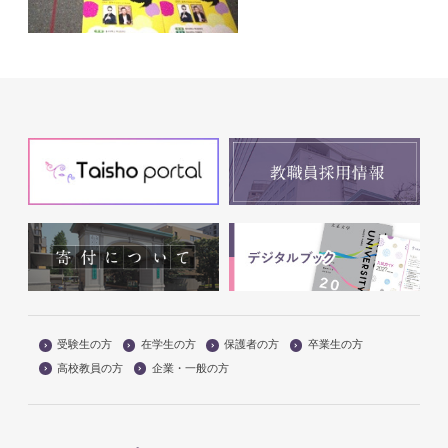
受験生の方
在学生の方
保護者の方
卒業生の方
高校教員の方
企業・一般の方