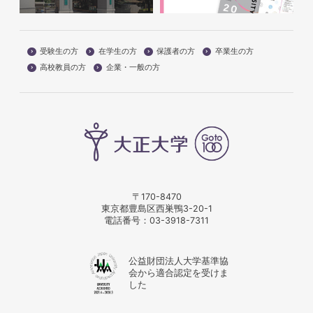
受験生の方
在学生の方
保護者の方
卒業生の方
高校教員の方
企業・一般の方
〒170-8470
東京都豊島区西巣鴨3-20-1
電話番号：
03-3918-7311
公益財団法人大学基準協
会から適合認定を受けま
した