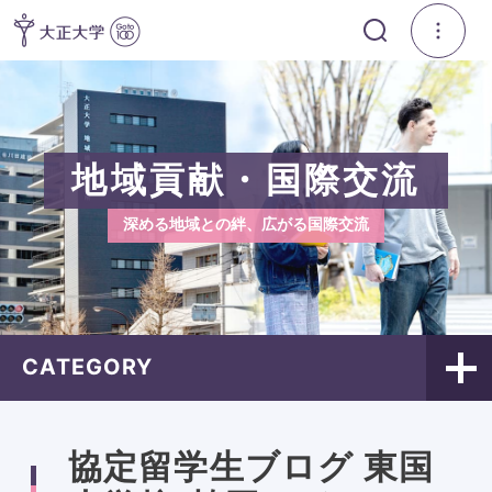
地域貢献・国際交流
深める地域との絆、広がる国際交流
CATEGORY
協定留学生ブログ 東国