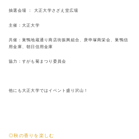
抽選会場 ： 大正大学さざえ堂広場
主催：大正大学
共催：巣鴨地蔵通り商店街振興組合、庚申塚商栄会、巣鴨信
用金庫、朝日信用金庫
協力：すがも菊まつり委員会
他にも大正大学ではイベント盛り沢山！
◎秋の香りを楽しむ