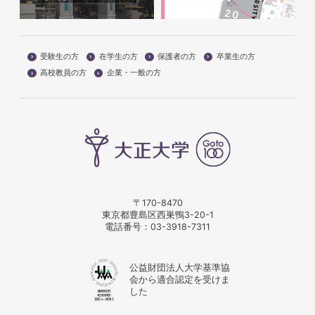
受験生の方
在学生の方
保護者の方
卒業生の方
高校教員の方
企業・一般の方
〒170-8470
東京都豊島区西巣鴨3-20-1
電話番号：
03-3918-7311
公益財団法人大学基準協
会から適合認定を受けま
した