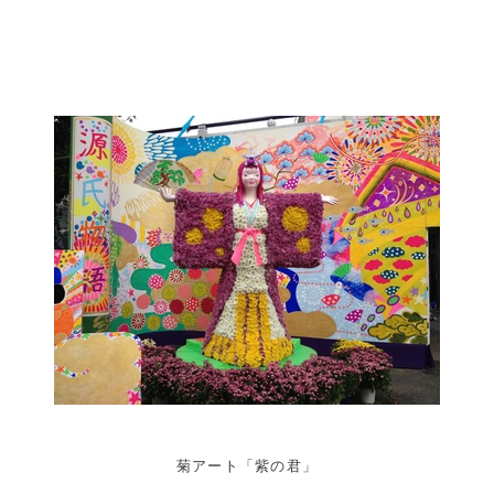
菊アート「紫の君」