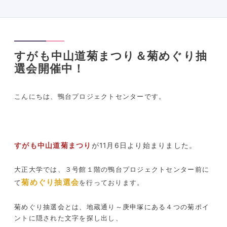
すがも中山道菊まつり＆菊めぐり抽
選会開催中！
こんにちは、鴨台プロジェクトセンターです。
すがも中山道菊まつり
が11月6日より始まりました。
大正大学では、３号館１階の鴨台プロジェクトセンター前に
菊めぐり抽選会
て
を行っております。
菊めぐり抽選会とは、地蔵通り～庚申塚にある４つの菊ポイ
ントに隠された文字を探し出し、