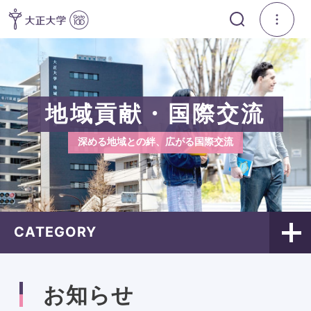
地域貢献・国際交流
深める地域との絆、広がる国際交流
CATEGORY
お知らせ