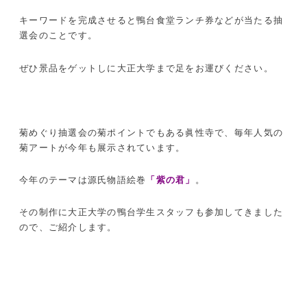
キーワードを完成させると鴨台食堂ランチ券などが当たる抽
選会のことです。
ぜひ景品をゲットしに大正大学まで足をお運びください。
菊めぐり抽選会の菊ポイントでもある眞性寺で、毎年人気の
菊アートが今年も展示されています。
今年のテーマは源氏物語絵巻
「紫の君」
。
その制作に大正大学の鴨台学生スタッフも参加してきました
ので、ご紹介します。