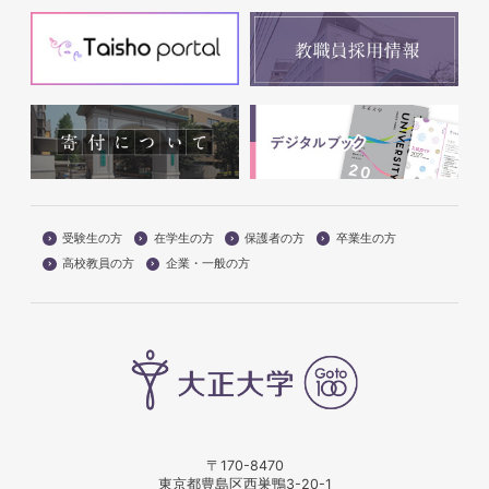
受験生の方
在学生の方
保護者の方
卒業生の方
高校教員の方
企業・一般の方
〒170-8470
東京都豊島区西巣鴨3-20-1