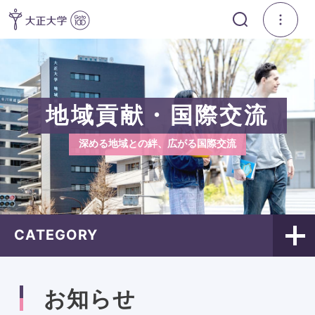
地域貢献・国際交流
深める地域との絆、広がる国際交流
CATEGORY
お知らせ