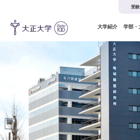
受験
大学紹介
学部・