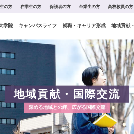
生の方
在学生の方
保護者の方
卒業生の方
高校教員の方
大学院
キャンパスライフ
就職・キャリア形成
地域貢献
地域貢献・国際交流
深める地域との絆、広がる国際交流