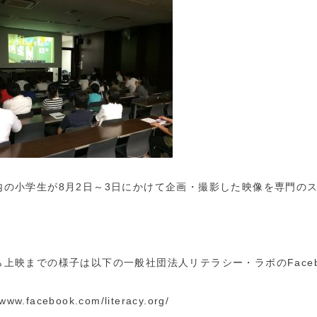
内の小学生が8月2日～3日にかけて企画・撮影した映像を
専門の
ら上映までの様子は以下の一般社団法人リテラシー・ラボの
Fac
/www.facebook.com/literacy.org/