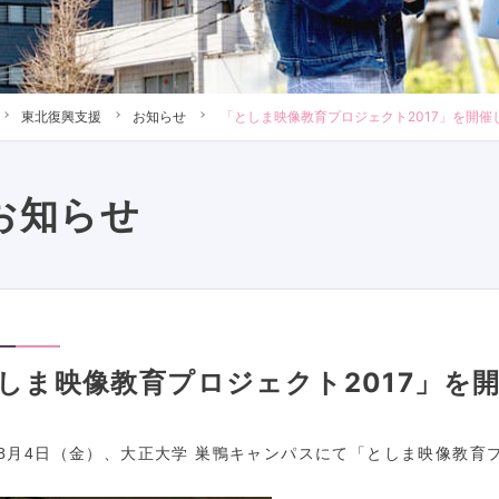
東北復興支援
お知らせ
「としま映像教育プロジェクト2017」を開催
お知らせ
しま映像教育プロジェクト2017」を
年8月4日（金）、大正大学 巣鴨キャンパスにて
「としま映像教育