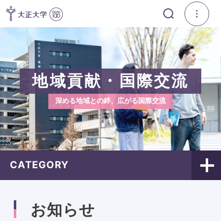
地域貢献・国際交流
深める地域との絆、広がる国際交流
CATEGORY
お知らせ