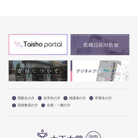
受験生の方
在学生の方
保護者の方
卒業生の方
高校教員の方
企業・一般の方