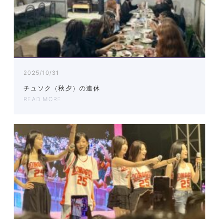
2025/10/31
チュソク（秋夕）の連休
READ MORE