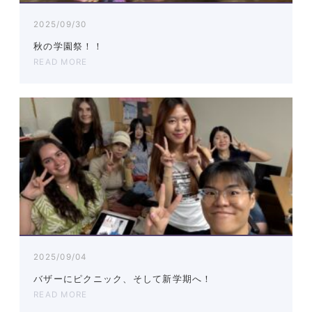
2025/09/30
秋の学園祭！！
READ MORE
2025/09/04
バザーにピクニック、そして新学期へ！
READ MORE