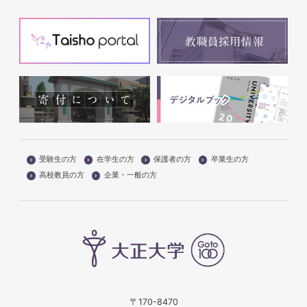
受験生の方
在学生の方
保護者の方
卒業生の方
高校教員の方
企業・一般の方
〒170-8470