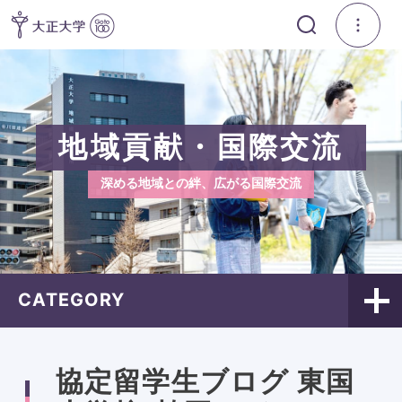
地域貢献・国際交流
深める地域との絆、広がる国際交流
CATEGORY
協定留学生ブログ 東国