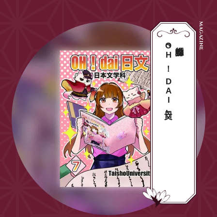
『OH！ DAI日文』