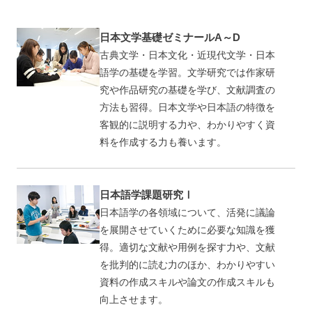
日本文学基礎ゼミナールA～D
古典文学・日本文化・近現代文学・日本
語学の基礎を学習。文学研究では作家研
究や作品研究の基礎を学び、文献調査の
方法も習得。日本文学や日本語の特徴を
客観的に説明する力や、わかりやすく資
料を作成する力も養います。
日本語学課題研究Ⅰ
日本語学の各領域について、活発に議論
を展開させていくために必要な知識を獲
得。適切な文献や用例を探す力や、文献
を批判的に読む力のほか、わかりやすい
資料の作成スキルや論文の作成スキルも
向上させます。