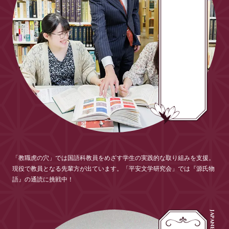
「教職虎の穴」では国語科教員をめざす学生の実践的な取り組みを支援。
現役で教員となる先輩方が出ています。「平安文学研究会」では『源氏物
語』の通読に挑戦中！