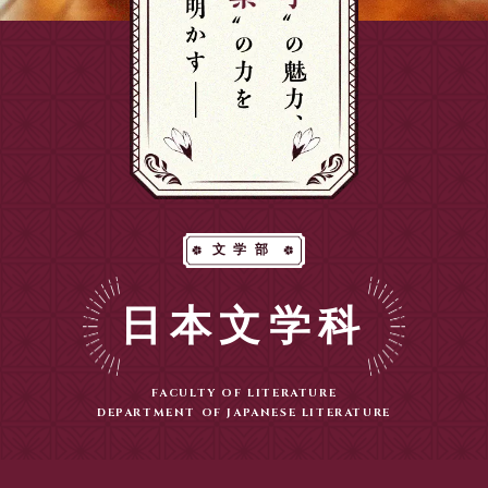
文学部
日本文学科
FACULTY OF LITERATURE
DEPARTMENT OF JAPANESE LITERATURE