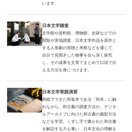
います。
日本文学踏査
文学館や資料館、博物館、史跡などでの
閲覧や実地調査、日本文学作品を原作と
する人形劇の視聴と考察などを通じて、
自分で見聞きした物事を自ら深く探究
し、その成果を文章でまとめて口頭で伝
える方法を身につけます。
日本文学実践演習
和紙でできた和装本である「和本」に触
れながら、和古書の調査方法や、デジタ
ルアーカイブに向けた和古書の撮影方法
などを学習。くずし字で書かれた和古書
を解読する力も養い、日本文化の理解を