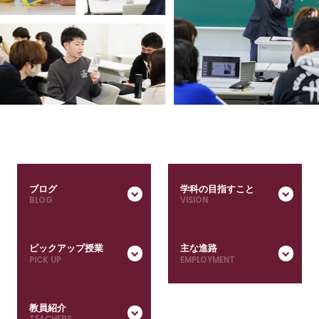
ブログ
学科の目指すこと
ピックアップ授業
主な進路
教員紹介