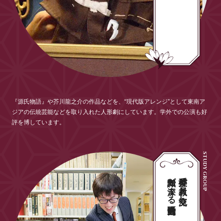
『源氏物語』や芥川龍之介の作品などを、“現代版アレンジ”として東南ア
ジアの伝統芸能などを取り入れた人形劇にしています。学外での公演も好
評を博しています。
知識が深まる研究会活動
授業外で教員と交流し