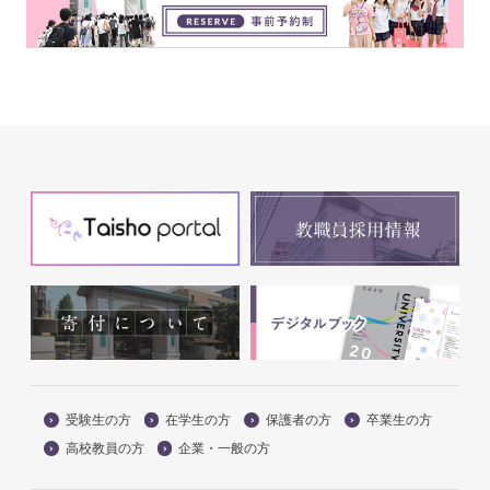
受験生の方
在学生の方
保護者の方
卒業生の方
高校教員の方
企業・一般の方