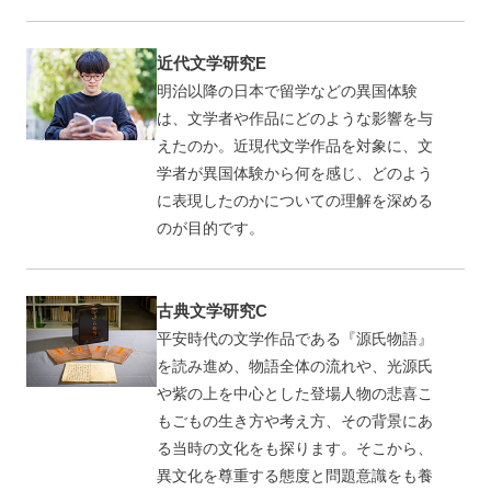
近代文学研究E
明治以降の日本で留学などの異国体験
は、文学者や作品にどのような影響を与
えたのか。近現代文学作品を対象に、文
学者が異国体験から何を感じ、どのよう
に表現したのかについての理解を深める
のが目的です。
古典文学研究C
平安時代の文学作品である『源氏物語』
を読み進め、物語全体の流れや、光源氏
や紫の上を中心とした登場人物の悲喜こ
もごもの生き方や考え方、その背景にあ
る当時の文化をも探ります。そこから、
異文化を尊重する態度と問題意識をも養