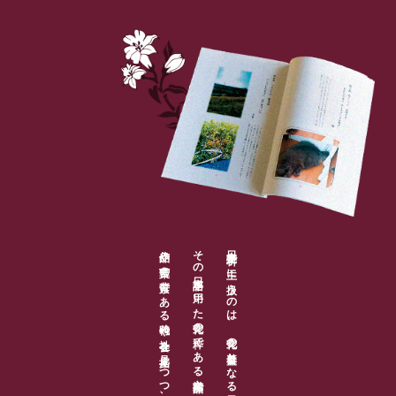
作品や言葉の背景にある時代や
その日本語を用いた文化の
日本文学科で主に扱うのは、
粋である文学作品です。
社会を見据えつつ、実践的に