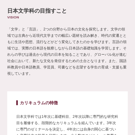
日本文学科の目指すこと
「文学」と「言語」、2つの分野から日本の文化を探究します。文学の領
域では古典から近現代文学までの幅広い題材を読み解き、時代の変遷とと
もに生活や思想、流行などがどう変化してきたのかを学びます。言語の領
域では、実際の日本語を観察しながら日本語の基礎知識を学習します。そ
れらの学びは過去から現代の日本を知ることであり、グローバル化が進む
社会において、新たな文化を発信するための土台となります。また、国語
科教員や日本語教員、学芸員、司書などを志望する学生の育成・支援も重
視しています。
カリキュラムの特徴
日本文学科では1年次に基礎科目、2年次以降に専門的な研究科
目を履修する、段階的なカリキュラムを組んでいます。3年次
に専門のゼミナールを決定し、4年次には自身の関心に基づい