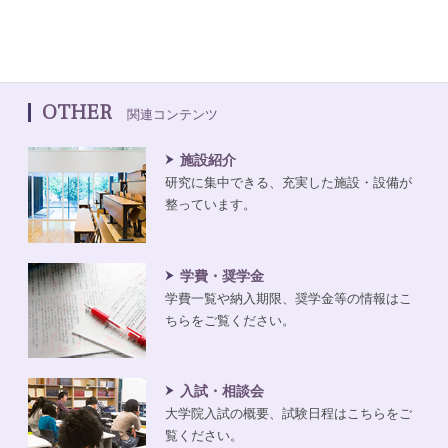
OTHER
関連コンテンツ
施設紹介
研究に集中できる、充実した施設・設備が
整っています。
学費・奨学金
学費一覧や納入期限、奨学金等の情報はこ
ちらをご覧ください。
入試・相談会
大学院入試の概要、試験日程はこちらをご
覧ください。