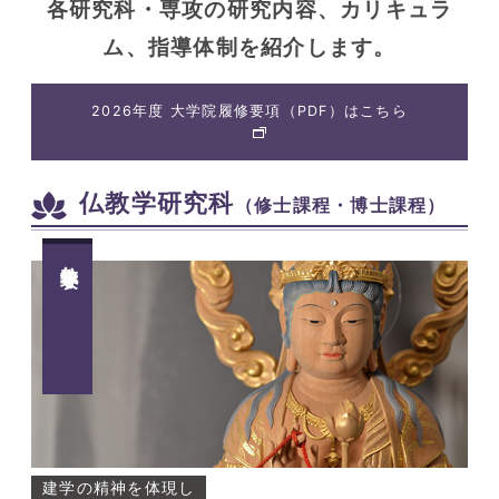
各研究科・専攻の研究内容、カリキュラ
ム、指導体制を紹介します。
2026年度 大学院履修要項（PDF）はこちら
仏教学研究科
（修士課程・博士課程）
仏教学専攻
建学の精神を体現し