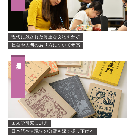
現代に残された貴重な文物を分析
社会や人間のあり方について考察
国文学専攻
国文学研究に加え
日本語や表現学の分野も深く掘り下げる