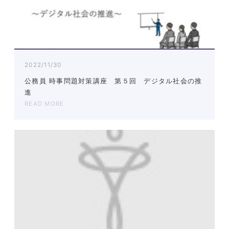
2022/11/30
公務員 時事問題対策講座 第５回 デジタル社会の推
進
READ MORE