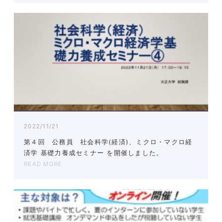
2022/11/21
第４回 公務員 社会科学(経済)、ミクロ・マクロ経
済学 基礎力養成セミナー を開催しました。
READ MORE