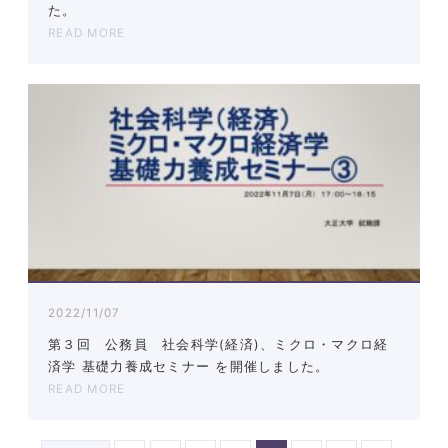
た。
READ MORE
2022/11/07
第３回 公務員 社会科学(経済)、ミクロ・マクロ経
済学 基礎力養成セミナー を開催しました。
READ MORE