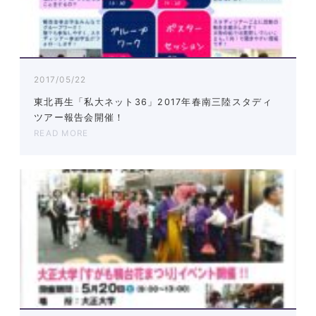
2017/05/22
東北再生「私大ネット36」2017年春南三陸スタディ
ツアー報告会開催！
READ MORE