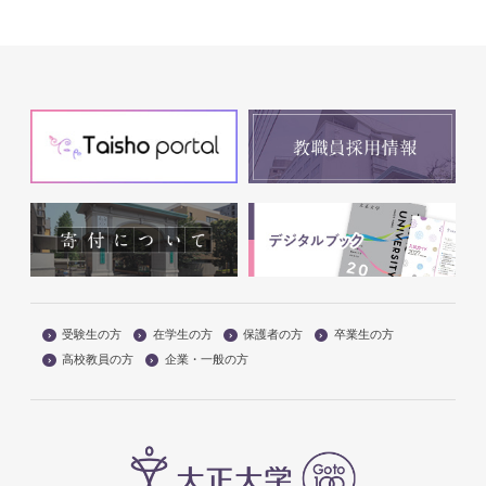
受験生の方
在学生の方
保護者の方
卒業生の方
高校教員の方
企業・一般の方