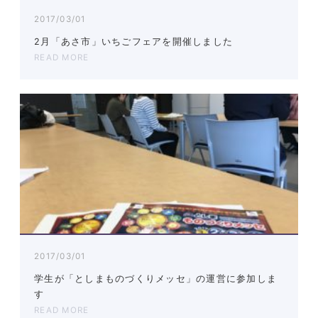
2017/03/01
2月「あさ市」いちごフェアを開催しました
READ MORE
2017/03/01
学生が「としまものづくりメッセ」の運営に参加しま
す
READ MORE