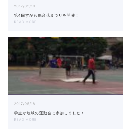
2017/05/18
第4回すがも鴨台花まつりを開催！
READ MORE
2017/05/18
学生が地域の運動会に参加しました！
READ MORE