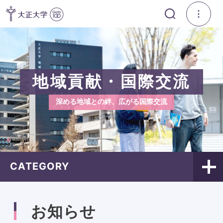
地域貢献・国際交流
深める地域との絆、広がる国際交流
CATEGORY
お知らせ