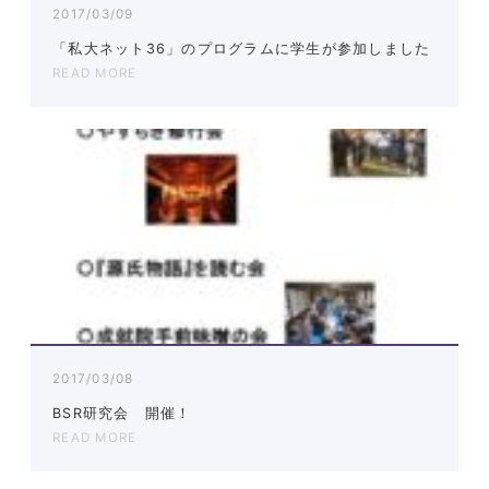
2017/03/09
「私大ネット36」のプログラムに学生が参加しました
READ MORE
2017/03/08
BSR研究会 開催！
READ MORE