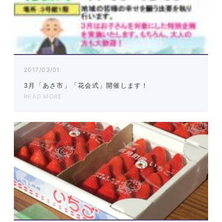
2017/03/01
3月「あさ市」「花会式」開催します！
READ MORE