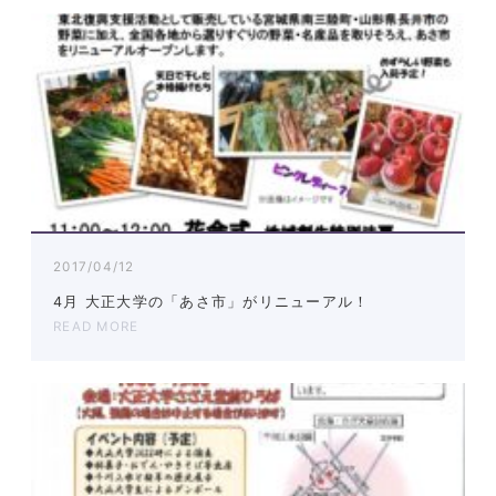
2017/04/12
4月 大正大学の「あさ市」がリニューアル！
READ MORE