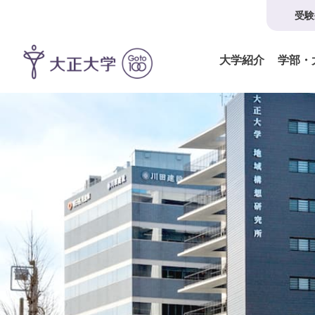
受験
大学紹介
学部・