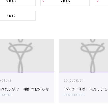
2016
2015
2012
/06/15
2012/05/31
回みたま祭り 開催のお知らせ
ごみゼロ運動 実施しま
D MORE
READ MORE