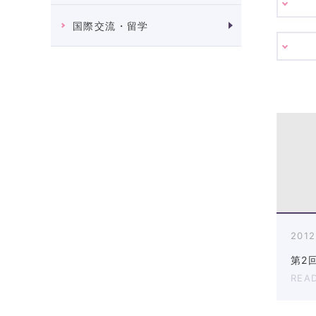
国際交流・留学
2012
第2
REA