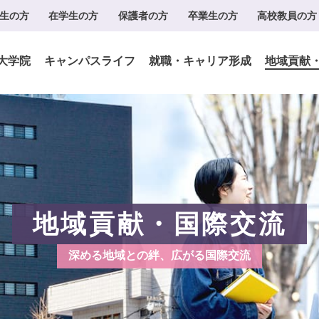
生の方
在学生の方
保護者の方
卒業生の方
高校教員の方
大学院
キャンパスライフ
就職・キャリア形成
地域貢献
地域貢献・国際交流
深める地域との絆、広がる国際交流