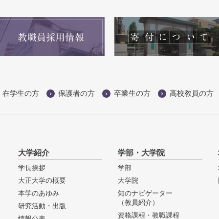
在学生の方
保護者の方
卒業生の方
高校教員の方
大学紹介
学部・大学院
学長挨拶
学部
大正大学の概要
大学院
本学のあゆみ
知のナビゲーター
（教員紹介）
研究活動・出版
資格課程・教職課程
情報公表