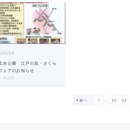
/04/26
上水公園 江戸の花・さくら
フェアのお知らせ
D MORE
…
前へ
1
22
23