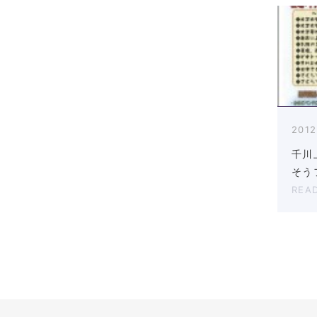
2012
千川
そう
REA