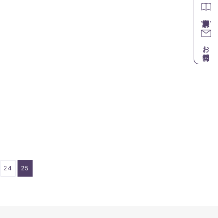
お問合せ
24
25