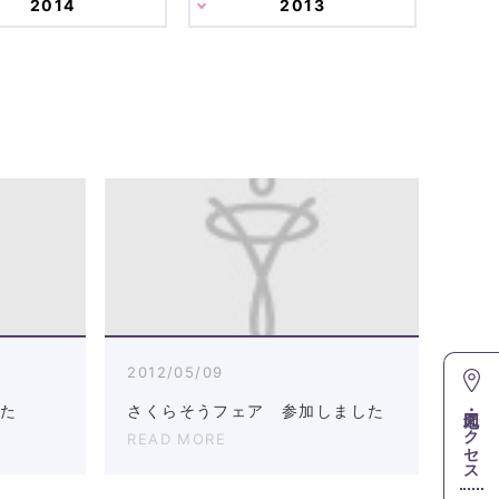
2014
2013
2012/05/09
地図・アクセス
した
さくらそうフェア 参加しました
READ MORE