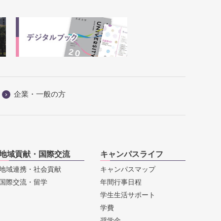
企業・一般の方
地域貢献・国際交流
キャンパスライフ
地域連携・社会貢献
キャンパスマップ
国際交流・留学
年間行事日程
学生生活サポート
学費
奨学金