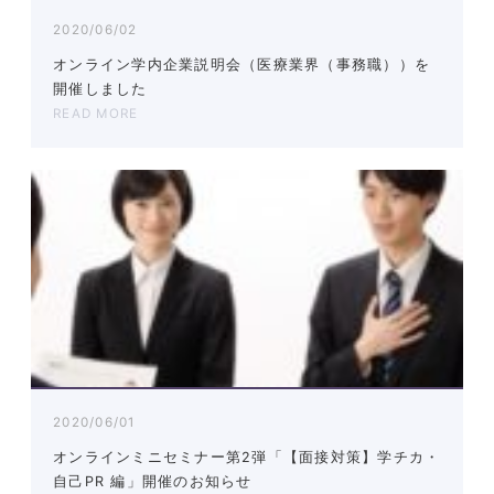
2020/06/02
オンライン学内企業説明会（医療業界（事務職））を
開催しました
READ MORE
2020/06/01
オンラインミニセミナー第2弾「【面接対策】学チカ・
自己PR 編」開催のお知らせ