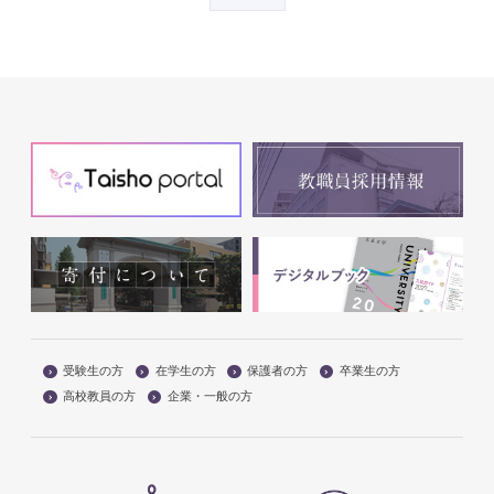
受験生の方
在学生の方
保護者の方
卒業生の方
高校教員の方
企業・一般の方