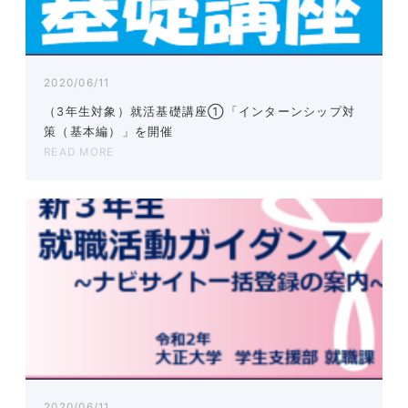
2020/06/11
（3年生対象）就活基礎講座①「インターンシップ対
策（基本編）」を開催
READ MORE
2020/06/11