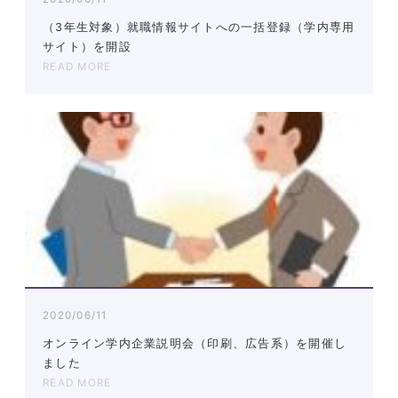
（3年生対象）就職情報サイトへの一括登録（学内専用
サイト）を開設
READ MORE
2020/06/11
オンライン学内企業説明会（印刷、広告系）を開催し
ました
READ MORE