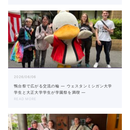
2026/06/06
鴨台祭で広がる交流の輪 ― ウェスタンミシガン大学
学生と大正大学学生が学園祭を満喫 ―
READ MORE