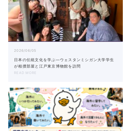
2026/06/05
日本の伝統文化を学ぶ―ウェスタンミシガン大学学生
が相撲部屋と江戸東京博物館を訪問
READ MORE