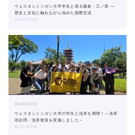
ウェスタンミシガン大学学生と巡る鎌倉・江ノ島 ―
歴史と文化に触れながら深めた国際交流
READ MORE
2026/05/30
ウェスタンミシガン大学の学生と浅草を満喫！～浅草
寺訪問・浅草散策を実施しました～
READ MORE