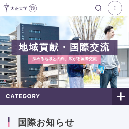
地域貢献・国際交流
深める地域との絆、広がる国際交流
CATEGORY
国際お知らせ