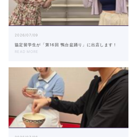
2026/07/09
協定留学生が「第16回 鴨台盆踊り」に出店します！
READ MORE