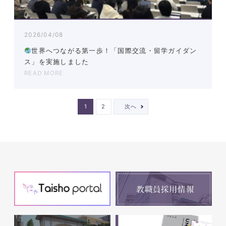
2026/04/08
世界へつながる第一歩！「国際交流・留学ガイダン
ス」を実施しました
READ MORE
1
2
次へ