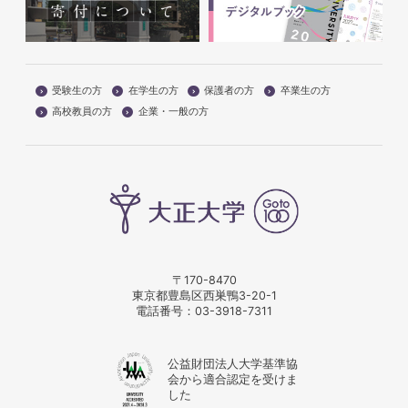
受験生の方
在学生の方
保護者の方
卒業生の方
高校教員の方
企業・一般の方
〒170-8470
東京都豊島区西巣鴨3-20-1
電話番号：
03-3918-7311
公益財団法人大学基準協
会から適合認定を受けま
した