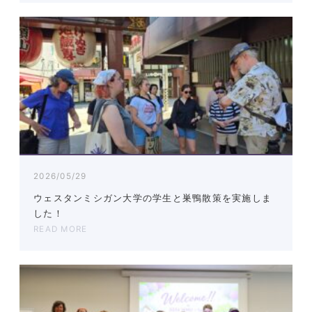
2026/05/29
ウェスタンミシガン大学の学生と巣鴨散策を実施しま
した！
READ MORE