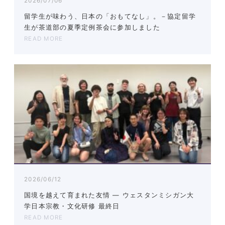
2026/07/06
留学生が味わう、日本の「おもてなし」。－協定留学
生が茶道部の夏季定例茶会に参加しました
READ MORE
2026/06/12
国境を越えて育まれた友情 ― ウェスタンミシガン大
学日本宗教・文化研修 最終日
READ MORE