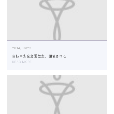
2014/06/23
自転車安全交通教室、開催される
READ MORE