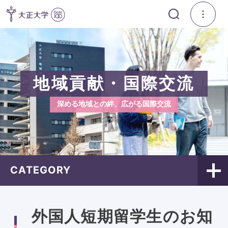
地域貢献・国際交流
深める地域との絆、広がる国際交流
CATEGORY
外国人短期留学生のお知