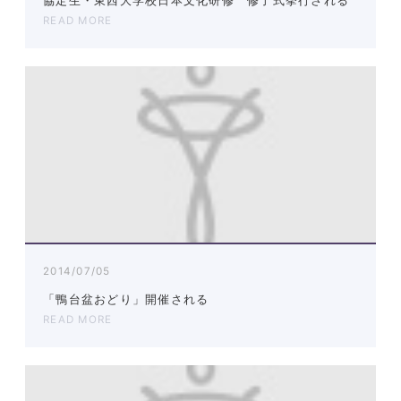
協定生・東西大学校日本文化研修 修了式挙行される
READ MORE
2014/07/05
「鴨台盆おどり」開催される
READ MORE