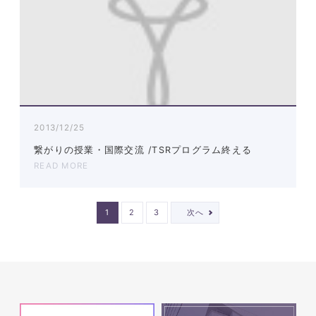
2013/12/25
繋がりの授業・国際交流 /TSRプログラム終える
READ MORE
1
2
3
次へ