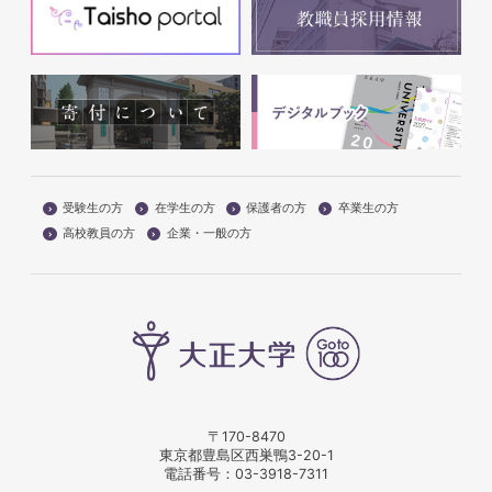
受験生の方
在学生の方
保護者の方
卒業生の方
高校教員の方
企業・一般の方
〒170-8470
東京都豊島区西巣鴨3-20-1
電話番号：
03-3918-7311