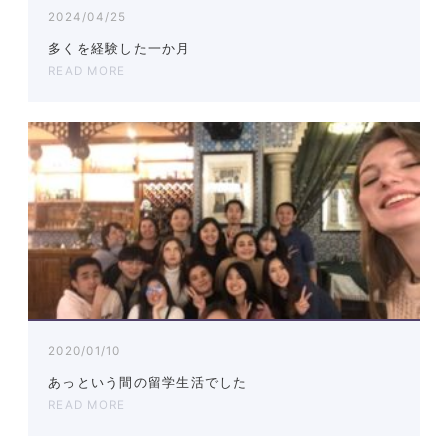
2024/04/25
多くを経験した一か月
READ MORE
2020/01/10
あっという間の留学生活でした
READ MORE