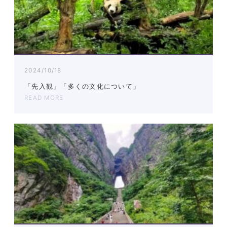
2024/10/18
「先入観」「多くの文化について」
READ MORE