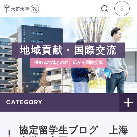
地域貢献・国際交流
深める地域との絆、広がる国際交流
CATEGORY
協定留学生ブログ 上海