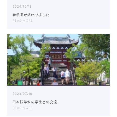
2024/10/18
春学期が終わりました
READ MORE
2024/07/16
日本語学科の学生との交流
READ MORE