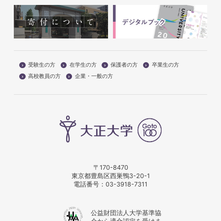
受験生の方
在学生の方
保護者の方
卒業生の方
高校教員の方
企業・一般の方
〒170-8470
東京都豊島区西巣鴨3-20-1
電話番号：
03-3918-7311
公益財団法人大学基準協