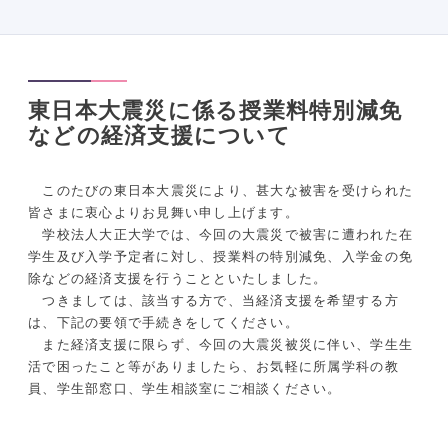
東日本大震災に係る授業料特別減免
などの経済支援について
このたびの東日本大震災により、甚大な被害を受けられた
皆さまに衷心よりお見舞い申し上げます。
学校法人大正大学では、今回の大震災で被害に遭われた在
学生及び入学予定者に対し、授業料の特別減免、入学金の免
除などの経済支援を行うことといたしました。
つきましては、該当する方で、当経済支援を希望する方
は、下記の要領で手続きをしてください。
また経済支援に限らず、今回の大震災被災に伴い、学生生
活で困ったこと等がありましたら、お気軽に所属学科の教
員、学生部窓口、学生相談室にご相談ください。