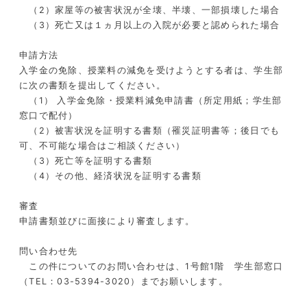
（2）家屋等の被害状況が全壊、半壊、一部損壊した場合
（3）死亡又は１ヵ月以上の入院が必要と認められた場合
申請方法
入学金の免除、授業料の減免を受けようとする者は、学生部
に次の書類を提出してください。
（1） 入学金免除・授業料減免申請書（所定用紙；学生部
窓口で配付）
（2）被害状況を証明する書類（罹災証明書等；後日でも
可、不可能な場合はご相談ください）
（3）死亡等を証明する書類
（4）その他、経済状況を証明する書類
審査
申請書類並びに面接により審査します。
問い合わせ先
この件についてのお問い合わせは、1号館1階 学生部窓口
（TEL：03-5394-3020）までお願いします。