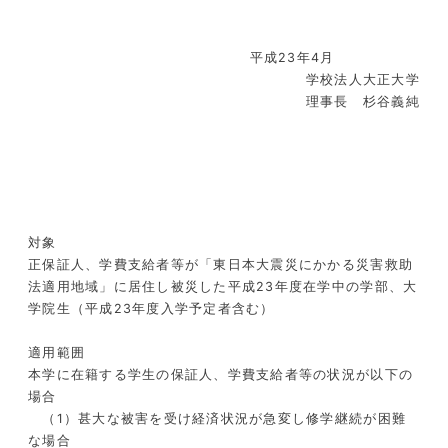
平成23年4月
学校法人大正大学
理事長 杉谷義純
対象
正保証人、学費支給者等が「東日本大震災にかかる災害救助
法適用地域」に居住し被災した平成23年度在学中の学部、大
学院生（平成23年度入学予定者含む）
適用範囲
本学に在籍する学生の保証人、学費支給者等の状況が以下の
場合
（1）甚大な被害を受け経済状況が急変し修学継続が困難
な場合