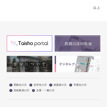
以上
受験生の方
在学生の方
保護者の方
卒業生の方
高校教員の方
企業・一般の方