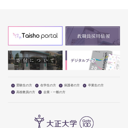
受験生の方
在学生の方
保護者の方
卒業生の方
高校教員の方
企業・一般の方