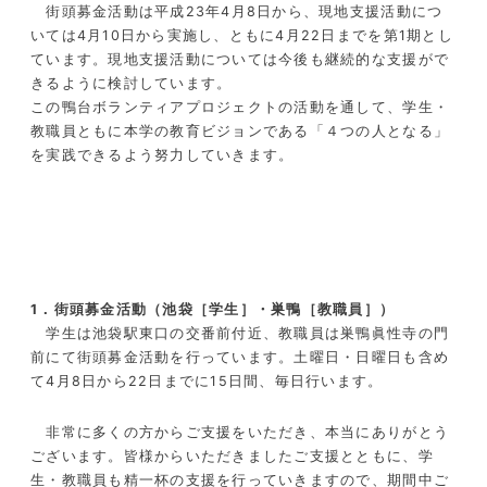
街頭募金活動は平成23年4月8日から、現地支援活動につ
いては4月10日から実施し、ともに4月22日までを第1期とし
ています。現地支援活動については今後も継続的な支援がで
きるように検討しています。
この鴨台ボランティアプロジェクトの活動を通して、学生・
教職員ともに本学の教育ビジョンである「４つの人となる」
を実践できるよう努力していきます。
1．街頭募金活動（池袋［学生］・巣鴨［教職員］）
学生は池袋駅東口の交番前付近、教職員は巣鴨眞性寺の門
前にて街頭募金活動を行っています。土曜日・日曜日も含め
て4月8日から22日までに15日間、毎日行います。
非常に多くの方からご支援をいただき、本当にありがとう
ございます。皆様からいただきましたご支援とともに、学
生・教職員も精一杯の支援を行っていきますので、期間中ご