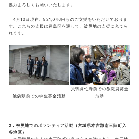
協力よろしくお願いいたします。
4月13日現在、921,046円ものご支援をいただいておりま
す。これらの支援は豊島区を通して、被災地の支援に充てら
れます。
巣鴨眞性寺前での教職員募金
活動
池袋駅前での学生募金活動
2．被災地でのボランティア活動（宮城県本吉郡南三陸町入
谷地区）