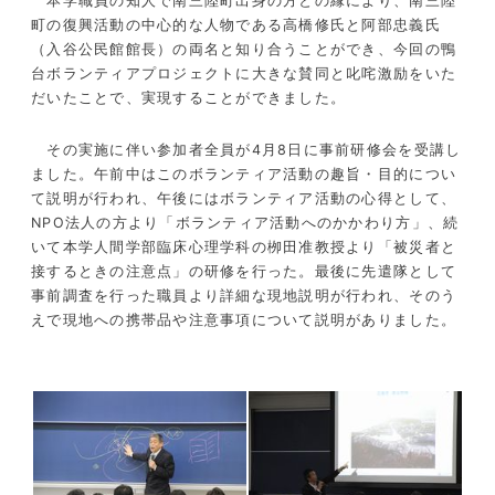
本学職員の知人で南三陸町出身の方との縁により、南三陸
町の復興活動の中心的な人物である高橋修氏と阿部忠義氏
（入谷公民館館長）の両名と知り合うことができ、今回の鴨
台ボランティアプロジェクトに大きな賛同と叱咤激励をいた
だいたことで、実現することができました。
その実施に伴い参加者全員が4月8日に事前研修会を受講し
ました。午前中はこのボランティア活動の趣旨・目的につい
て説明が行われ、午後にはボランティア活動の心得として、
NPO法人の方より「ボランティア活動へのかかわり方」、続
いて本学人間学部臨床心理学科の栁田准教授より「被災者と
接するときの注意点」の研修を行った。最後に先遣隊として
事前調査を行った職員より詳細な現地説明が行われ、そのう
えで現地への携帯品や注意事項について説明がありました。