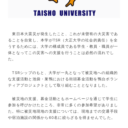
東日本大震災が発生したこと、これが未曽有の大災害であ
ることを自覚し、本学がTSR（大正大学の社会的責任）を全
うするためには、大学の構成員である学生・教員・職員が一
体となってこの災害への支援を行うことは必然の流れでし
た。
TSRシップのもと、大学が一丸となって被災地への組織的
な支援活動と池袋・巣鴨における街頭募金活動を鴨台ボラン
ティアプロジェクトとして取り組むこととなりました。
被災地の支援、募金活動ともホームページを通じて学生に
参加を呼びかけたところ、非常に多くの参加希望がありまし
た。特に被災地現地の支援については、現地までの交通手段
や宿泊施設の関係から60名に絞らざるを得ませんでした。