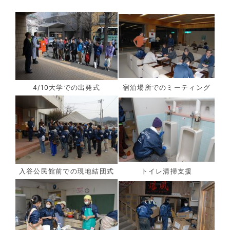
4/10大学での出発式
宿泊場所でのミーティング
入谷公民館前での現地結団式
トイレ清掃支援