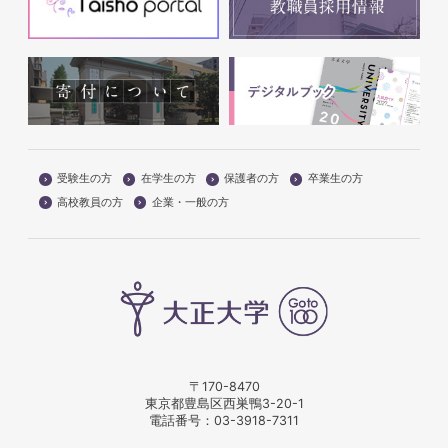
受験生の方
在学生の方
保護者の方
卒業生の方
高校教員の方
企業・一般の方
〒170-8470
東京都豊島区西巣鴨3-20-1
電話番号：
03-3918-7311