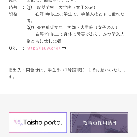
応募
：
①一般奨学生 大学院（女子のみ）
資格
在籍1年以上の学生で、学業人物ともに優れた
者。
②社会福祉奨学生 学部・大学院（女子のみ）
在籍1年以上で身体に障害があり、かつ学業人
物ともに優れた者
URL
：
http://jauw.org/
提出先・問合せは、学生部（1号館1階）までお願いいたしま
す。