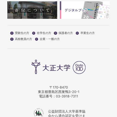
受験生の方
在学生の方
保護者の方
卒業生の方
高校教員の方
企業・一般の方
〒170-8470
東京都豊島区西巣鴨3-20-1
電話番号：
03-3918-7311
公益財団法人大学基準協
会から適合認定を受けま