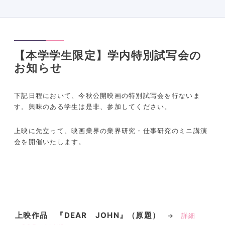
【本学学生限定】学内特別試写会の
お知らせ
下記日程において、今秋公開映画の特別試写会を行ないま
す。興味のある学生は是非、参加してください。
上映に先立って、映画業界の業界研究・仕事研究のミニ講演
会を開催いたします。
上映作品 『DEAR JOHN』（原題）
→
詳細