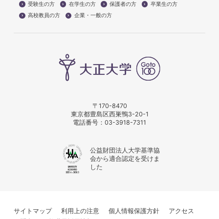
受験生の方
在学生の方
保護者の方
卒業生の方
高校教員の方
企業・一般の方
〒170-8470
東京都豊島区西巣鴨3-20-1
電話番号：
03-3918-7311
公益財団法人大学基準協
会から適合認定を受けま
した
サイトマップ
利用上の注意
個人情報保護方針
アクセス