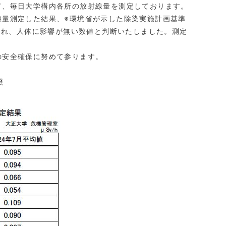
、毎日大学構内各所の放射線量を測定しております。
量測定した結果、※環境省が示した除染実施計画基準
出され、人体に影響が無い数値と判断いたしました。測定
安全確保に努めて参ります。
参照