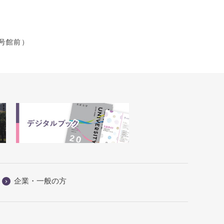
号館前）
企業・一般の方