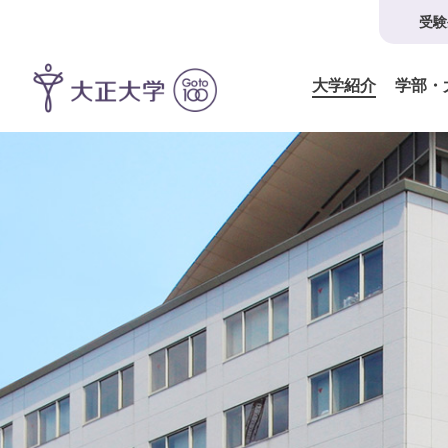
受験
大学紹介
学部・