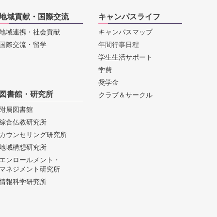
地域貢献・国際交流
キャンパスライフ
地域連携・社会貢献
キャンパスマップ
国際交流・留学
年間行事日程
学生生活サポート
学費
奨学金
図書館・研究所
クラブ＆サークル
附属図書館
綜合仏教研究所
カウンセリング研究所
地域構想研究所
エンロールメント・
マネジメント研究所
情報科学研究所