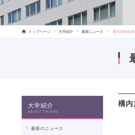
トップページ
大学紹介
最新ニュース
構内放射線量
構内
大学紹介
ABOUT TAISHO
最新のニュース