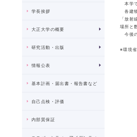
本学で
各建物
学長挨拶
「放射
場所と
大正大学の概要
今後の
研究活動・出版
※環境
情報公表
基本計画・届出書・報告書など
自己点検・評価
内部質保証