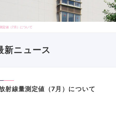
測定値（7月）について
最新ニュース
放射線量測定値（7月）について