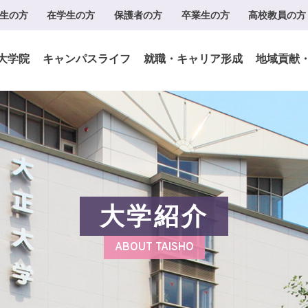
生の方
在学生の方
保護者の方
卒業生の方
高校教員の方
大学院
キャンパスライフ
就職・キャリア形成
地域貢献
大学紹介
ABOUT TAISHO