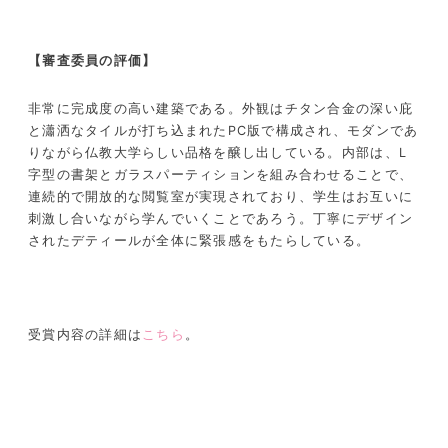
【審査委員の評価】
非常に完成度の高い建築である。外観はチタン合金の深い庇
と瀟洒なタイルが打ち込まれたPC版で構成され、モダンであ
りながら仏教大学らしい品格を醸し出している。内部は、L
字型の書架とガラスパーティションを組み合わせることで、
連続的で開放的な閲覧室が実現されており、学生はお互いに
刺激し合いながら学んでいくことであろう。丁寧にデザイン
されたデティールが全体に緊張感をもたらしている。
受賞内容の詳細は
こちら
。