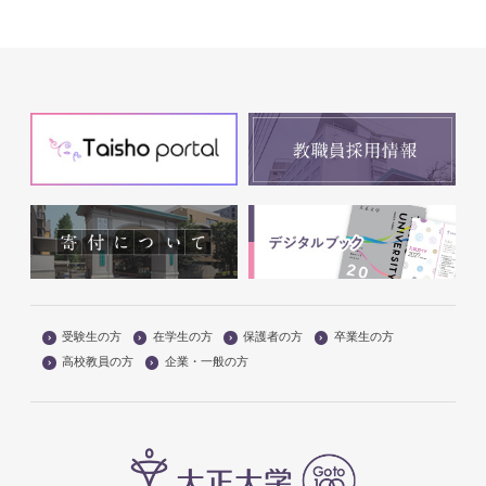
受験生の方
在学生の方
保護者の方
卒業生の方
高校教員の方
企業・一般の方