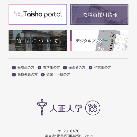
受験生の方
在学生の方
保護者の方
卒業生の方
高校教員の方
企業・一般の方
〒170-8470
東京都豊島区西巣鴨3-20-1