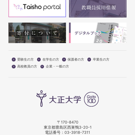
受験生の方
在学生の方
保護者の方
卒業生の方
高校教員の方
企業・一般の方
〒170-8470
東京都豊島区西巣鴨3-20-1
電話番号：
03-3918-7311