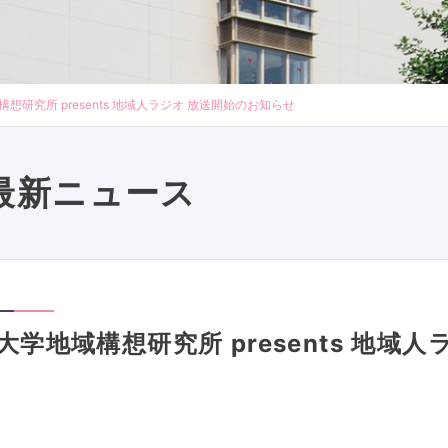
想研究所 presents 地域人ラジオ 放送開始のお知らせ
最新ニュース
大学地域構想研究所 presents 地域