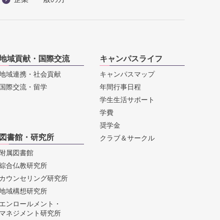
地域貢献・国際交流
キャンパスライフ
地域連携・社会貢献
キャンパスマップ
国際交流・留学
年間行事日程
学生生活サポート
学費
奨学金
図書館・研究所
クラブ＆サークル
附属図書館
綜合仏教研究所
カウンセリング研究所
地域構想研究所
エンロールメント・
マネジメント研究所