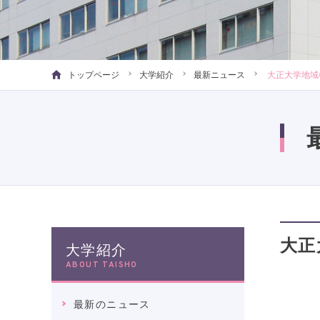
トップページ
大学紹介
最新ニュース
大正大学地域構
大正
大学紹介
ABOUT TAISHO
最新のニュース