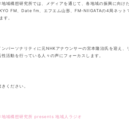
学地域構想研究所では、メディアを通じて、各地域の振興に向け
KYO FM、Date fm、エフエム山形、FM-NIIGATAの4局ネ
します。
インパーソナリティに元NHKアナウンサーの宮本隆治氏を迎え、
活性活動を行っている人々の声にフォーカスします。
聴きください。
地域構想研究所 presents 地域人ラジオ