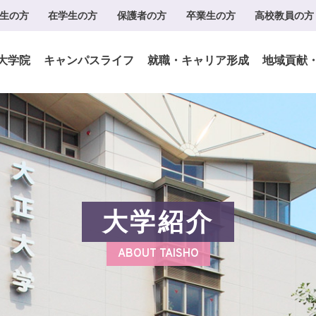
生の方
在学生の方
保護者の方
卒業生の方
高校教員の方
大学院
キャンパスライフ
就職・キャリア形成
地域貢献
大学紹介
ABOUT TAISHO