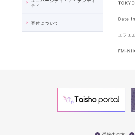
ユニバーシティ・アイデンティ
TOKY
ティ
Date
寄付について
エフエム
FM-N
受験生の方