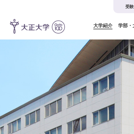
受験
大学紹介
学部・