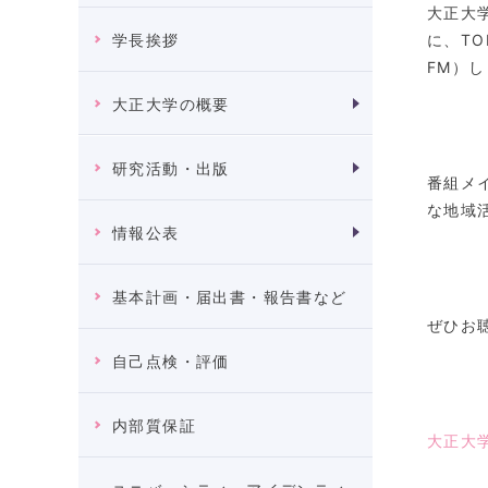
大正大
に、TO
学長挨拶
FM）
大正大学の概要
研究活動・出版
番組メ
な地域
情報公表
基本計画・届出書・報告書など
ぜひお
自己点検・評価
内部質保証
大正大学