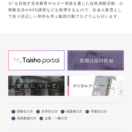
ロ”を目指す安全教育やカヌー実技を通じた自然体験活動、心
肺蘇生法やAED講習などを指導するもので、社会人教育とし
て折り目正しい所作を学ぶ集団行動プログラムも行います。
受験生の方
在学生の方
保護者の方
卒業生の方
高校教員の方
企業・一般の方