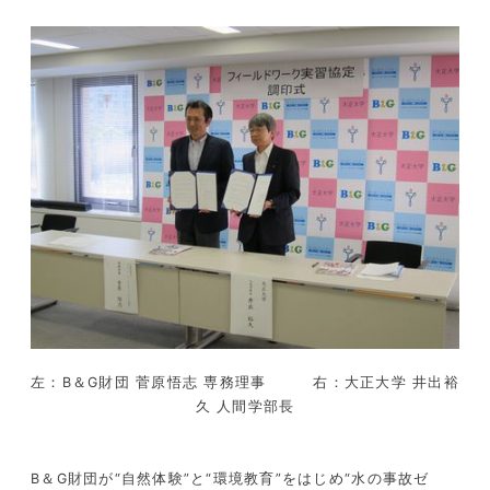
左：B＆G財団 菅原悟志 専務理事 右：大正大学 井出裕
久 人間学部長
B＆G財団が“自然体験”と“環境教育”をはじめ“水の事故ゼ