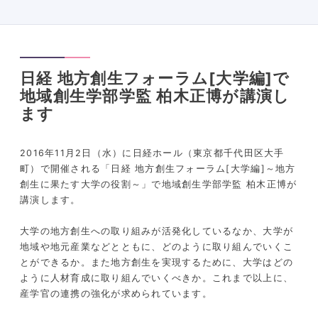
日経 地方創生フォーラム[大学編]で
地域創生学部学監 柏木正博が講演し
ます
2016年11月2日（水）に日経ホール（東京都千代田区大手
町）で開催される「日経 地方創生フォーラム[大学編]～地方
創生に果たす大学の役割～」で地域創生学部学監 柏木正博が
講演します。
大学の地方創生への取り組みが活発化しているなか、大学が
地域や地元産業などとともに、どのように取り組んでいくこ
とができるか。また地方創生を実現するために、大学はどの
ように人材育成に取り組んでいくべきか。これまで以上に、
産学官の連携の強化が求められています。