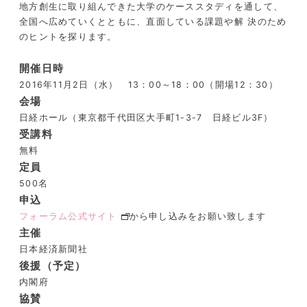
地方創生に取り組んできた大学のケーススタディを通して、
全国へ広めていくとともに、直面している課題や解 決のため
のヒントを探ります。
開催日時
2016年11月2日（水） 13：00～18：00（開場12：30）
会場
日経ホール（東京都千代田区大手町1-3-7 日経ビル3F）
受講料
無料
定員
500名
申込
フォーラム公式サイト
から申し込みをお願い致します
主催
日本経済新聞社
後援（予定）
内閣府
協賛