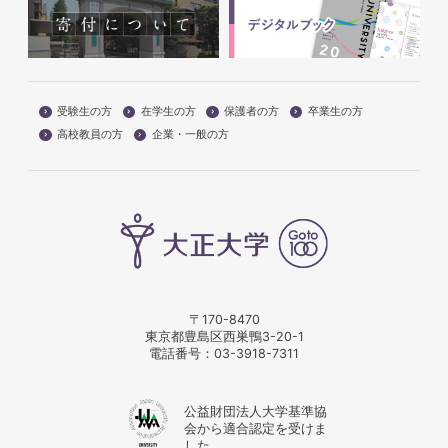
受験生の方
在学生の方
保護者の方
卒業生の方
高校教員の方
企業・一般の方
〒170-8470
東京都豊島区西巣鴨3-20-1
電話番号：
03-3918-7311
公益財団法人大学基準協
会から適合認定を受けま
した