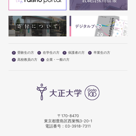
受験生の方
在学生の方
保護者の方
卒業生の方
高校教員の方
企業・一般の方
〒170-8470
東京都豊島区西巣鴨3-20-1
電話番号：
03-3918-7311