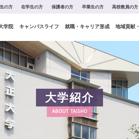
生の方
在学生の方
保護者の方
卒業生の方
高校教員の方
大学院
キャンパスライフ
就職・キャリア形成
地域貢献
大学紹介
ABOUT TAISHO