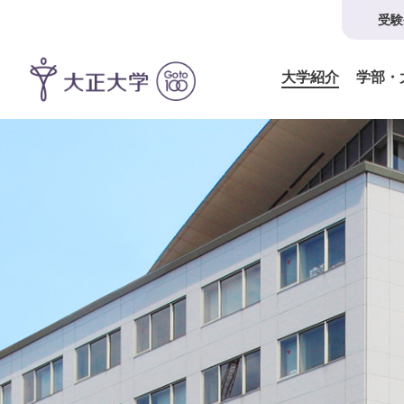
受験
大学紹介
学部・