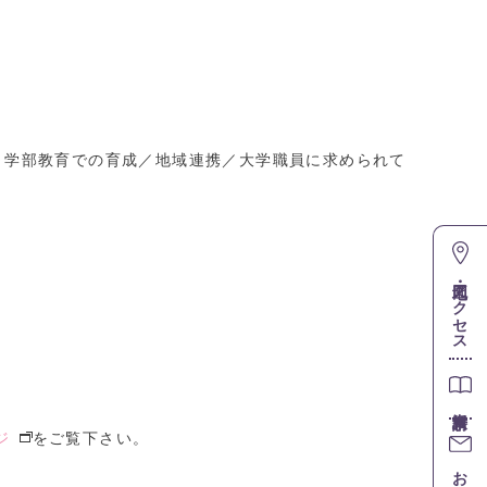
～学部教育での育成／地域連携／大学職員に求められて
地図・アクセス
ジ
をご覧下さい。
お問合せ