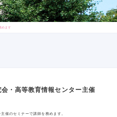
務めます
究会・高等教育情報センター主催
ー主催のセミナーで講師を務めます。