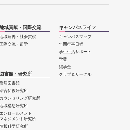
地域貢献・国際交流
キャンパスライフ
地域連携・社会貢献
キャンパスマップ
国際交流・留学
年間行事日程
学生生活サポート
学費
奨学金
図書館・研究所
クラブ＆サークル
附属図書館
綜合仏教研究所
カウンセリング研究所
地域構想研究所
エンロールメント・
マネジメント研究所
情報科学研究所