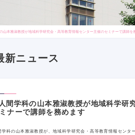
の山本雅淑教授が地域科学研究会・高等教育情報センター主催のセミナーで講師を
最新ニュース
人間学科の山本雅淑教授が地域科学研
ミナーで講師を務めます
間学科の山本雅淑教授が、地域科学研究会・高等教育情報センタ