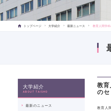
トップページ
大学紹介
最新ニュース
教育人間学科
教育
大学紹介
のセ
ABOUT TAISHO
最新のニュース
教育人